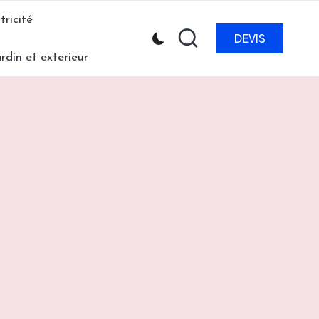
tricité
DEVIS
ardin et exterieur