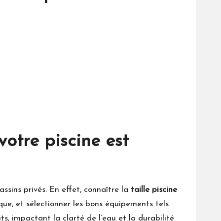
otre piscine est
ssins privés. En effet, connaître la
taille piscine
ue, et sélectionner les bons équipements tels
s, impactant la clarté de l’eau et la durabilité