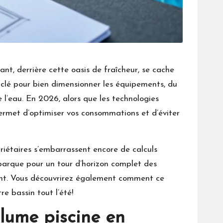
ant, derrière cette oasis de fraîcheur, se cache
 clé pour bien dimensionner les équipements, du
e l’eau. En 2026, alors que les technologies
permet d’optimiser vos consommations et d’éviter
opriétaires s’embarrassent encore de calculs
arque pour un tour d’horizon complet des
ment. Vous découvrirez également comment ce
re bassin tout l’été!
olume piscine en