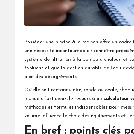
Posséder une piscine à la maison offre un cadre i
une nécessité incontournable : connaître précisé
système de filtration à la pompe à chaleur, et su
évoluent et que la gestion durable de l’eau devi
bien des désagréments.
Qu’elle soit rectangulaire, ronde ou ovale, chaqu
manuels fastidieux, le recours à un
calculateur 
méthodes et formules indispensables pour mesure
volume influence le choix des équipements et l’éq
En bref : points clés p