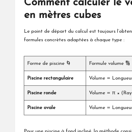
Comment calculer le v
en mètres cubes
Le point de départ du calcul est toujours l’obte
formules concrètes adaptées à chaque type :
Forme de piscine 🌀
Formule volume 🔢
Piscine rectangulaire
Volume = Longueur
Piscine ronde
Volume = π × (Ray
Piscine ovale
Volume = Longueur
Pour une piscine à fond incliné, la méthode consi