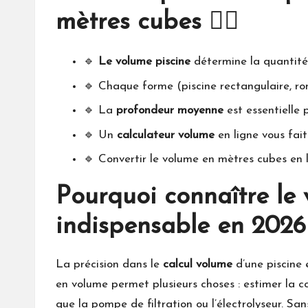
mètres cubes 🏊‍♂️
🔹
Le volume piscine
détermine la quantité
🔹 Chaque forme (piscine rectangulaire, ro
🔹 La
profondeur moyenne
est essentielle p
🔹 Un
calculateur volume
en ligne vous fait
🔹 Convertir le volume en mètres cubes en l
Pourquoi connaître le 
indispensable en 2026
La précision dans le
calcul volume
d’une piscine 
en volume permet plusieurs choses : estimer la 
que la pompe de filtration ou l’électrolyseur. Sa