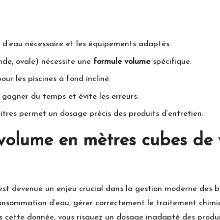
 d’eau nécessaire et les équipements adaptés.
nde, ovale) nécessite une
formule volume
spécifique.
our les piscines à fond incliné.
 gagner du temps et évite les erreurs.
itres permet un dosage précis des produits d’entretien.
volume en mètres cubes de v
est devenue un enjeu crucial dans la gestion moderne des ba
consommation d’eau, gérer correctement le traitement chimiq
ns cette donnée, vous risquez un dosage inadapté des produit