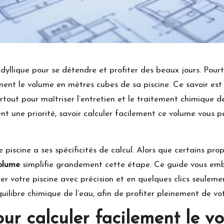
dyllique pour se détendre et profiter des beaux jours. Pourt
ment le volume en mètres cubes de sa piscine. Ce savoir est
rtout pour maîtriser l’entretien et le traitement chimique d
ent une priorité, savoir calculer facilement ce volume vous 
e piscine a ses spécificités de calcul. Alors que certains pr
volume
simplifie grandement cette étape. Ce guide vous emb
r votre piscine avec précision et en quelques clics seule
uilibre chimique de l’eau, afin de profiter pleinement de vot
our calculer facilement le v