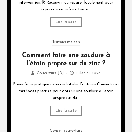
intervention.🛠️ Recouvrir ou réparer localement pour
réparer sans refaire toute...
Lire la suite
Travaux maison
Comment faire une soudure à
l’étain propre sur du zinc ?
Couverture JDJ
–
juillet 31, 2026
Brève fiche pratique issue de l'atelier Fontaine Couverture :
méthodes précises pour obtenir une soudure à l’étain
propre sur du...
Lire la suite
Conseil couverture