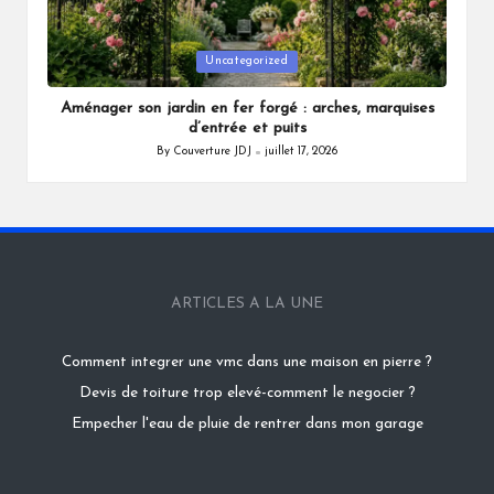
Posted
Uncategorized
in
Aménager son jardin en fer forgé : arches, marquises
d’entrée et puits
By
Couverture JDJ
juillet 17, 2026
Posted
by
ARTICLES A LA UNE
Comment integrer une vmc dans une maison en pierre ?
Devis de toiture trop elevé-comment le negocier ?
Empecher l'eau de pluie de rentrer dans mon garage