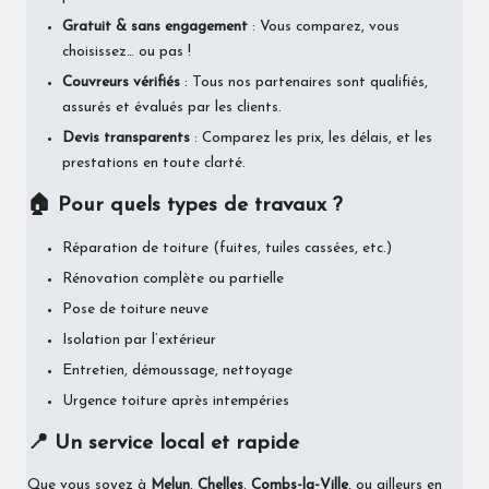
Gratuit & sans engagement
: Vous comparez, vous
choisissez… ou pas !
Couvreurs vérifiés
: Tous nos partenaires sont qualifiés,
assurés et évalués par les clients.
Devis transparents
: Comparez les prix, les délais, et les
prestations en toute clarté.
🏠 Pour quels types de travaux ?
Réparation de toiture (fuites, tuiles cassées, etc.)
Rénovation complète ou partielle
Pose de toiture neuve
Isolation par l’extérieur
Entretien, démoussage, nettoyage
Urgence toiture après intempéries
📍 Un service local et rapide
Que vous soyez à
Melun
,
Chelles
,
Combs-la-Ville
, ou ailleurs en