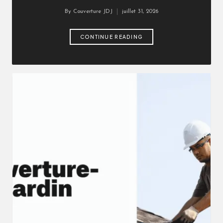
By
Couverture JDJ
juillet 31, 2026
Posted
by
CONTINUE READING