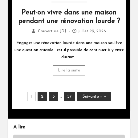
Peut-on vivre dans une maison
pendant une rénovation lourde ?
Couverture JDJ
–
juillet 29, 2026
Engager une rénovation lourde dans une maison soulève
une question cruciale : est-il possible de continuer à y vivre
durant...
Lire la suite
1
2
3
57
Suivante » »
…
A lire