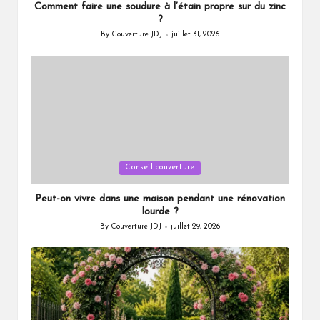
Comment faire une soudure à l’étain propre sur du zinc
?
By
Couverture JDJ
juillet 31, 2026
Posted
by
Posted
Conseil couverture
in
Peut-on vivre dans une maison pendant une rénovation
lourde ?
By
Couverture JDJ
juillet 29, 2026
Posted
by