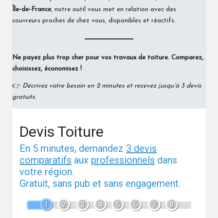
Île-de-France
, notre outil vous met en relation avec des
couvreurs proches de chez vous, disponibles et réactifs.
Ne payez plus trop cher pour vos travaux de toiture. Comparez,
choisissez, économisez !
👉
Décrivez votre besoin en 2 minutes et recevez jusqu’à 3 devis
gratuits.
Devis Toiture
En 5 minutes, demandez
3 devis
comparatifs
aux
professionnels
dans
votre région.
Gratuit, sans pub et sans engagement.
1
2
3
4
5
6
7
8