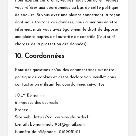
Pour exercer ces droits, veuillez nous contacter. Veuillez
vous référer aux coordonnées au bas de cette politique
de cookies. Si vous avez une plainte concernant la façon
dont nous traitons vos données, nous aimerions en être
informés, mais vous avez également le droit de déposer
une plainte auprès de l’autorité de contrôle (l’autorité
chargée de la protection des données).
10. Coordonnées
Pour des questions et/ou des commentaires sur notre
politique de cookies et cette déclaration, veuillez nous
contacter en utilisant les coordonnées suivantes :
JOLY Benjamin
6 impasse des ecureuils
France
Site web :
https://couverture-jdujardin.fr
E-mail :
benjaminjoly1981@
gmail.com
Numéro de téléphone : 0619051411