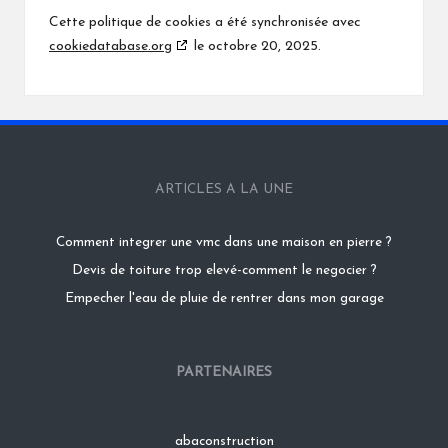
Cette politique de cookies a été synchronisée avec
cookiedatabase.org
le octobre 20, 2025.
ARTICLES A LA UNE
Comment integrer une vmc dans une maison en pierre ?
Devis de toiture trop elevé-comment le negocier ?
Empecher l'eau de pluie de rentrer dans mon garage
PARTENAIRES
abaconstruction