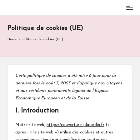
Skip
to
Politique de cookies (UE)
content
Home
Politique de cookies (UE)
Cette politique de cookies a été mise à jour pour la
dernière fois le août 7, 2025 et s’applique aux citoyens
et aux résidents permanents légaux de l’Espace
Économique Européen et de la Suisse.
1. Introduction
Notre site web,
https://couverture-jdujardin.fr
(ci-
après : « le site web ») utilise des cookies et autres
technologies liées (par simplification, toutes ces