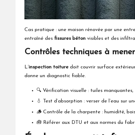
Cas pratique : une maison rénovée par une entre
entraîné des
fissures béton
visibles et des infiltr
Contrôles techniques à mener 
L’
inspection toiture
doit couvrir surface extérieur
donne un diagnostic fiable.
🔍 Vérification visuelle : tuiles manquantes,
💧 Test d’absorption : verser de l’eau sur un
🪵 Contrôle de la charpente : humidité, boi
🧰 Référer aux DTU et aux normes du fabri