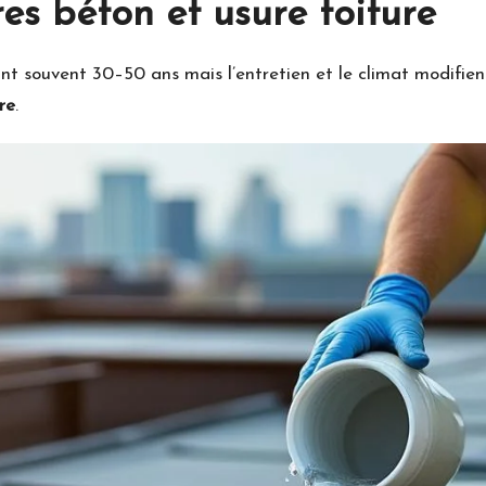
res béton et usure toiture
int souvent 30–50 ans mais l’entretien et le climat modifien
re
.