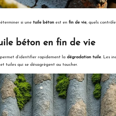
éterminer si une
tuile béton
est en
fin de vie
, quels contrôl
uile béton en fin de vie
 permet d’identifier rapidement la
dégradation tuile
. Les i
 et tuiles qui se désagrègent au toucher.