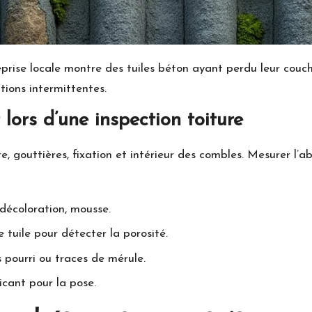
prise locale montre des tuiles béton ayant perdu leur couch
ations intermittentes.
lors d’une inspection toiture
e, gouttières, fixation et intérieur des combles. Mesurer l’a
 décoloration, mousse.
e tuile pour détecter la porosité.
s pourri ou traces de mérule.
cant pour la pose.