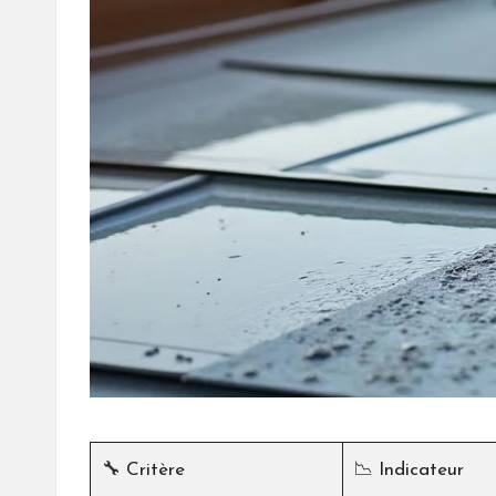
🔧 Critère
📉 Indicateur