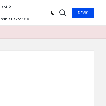
tricité
DEVIS
ardin et exterieur