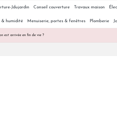
rture-Jdujardin
Conseil couverture
Travaux maison
Élec
s & humidité
Menuiserie, portes & fenêtres
Plomberie
J
n est arrivée en fin de vie ?