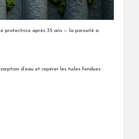
e protectrice après 35 ans — la porosité a
bsorption d’eau et repérer les tuiles fendues