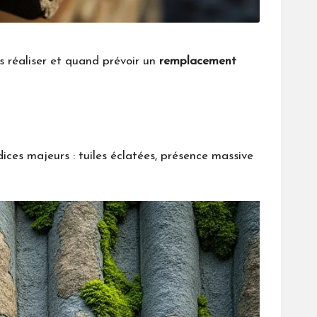
es réaliser et quand prévoir un
remplacement
ndices majeurs : tuiles éclatées, présence massive