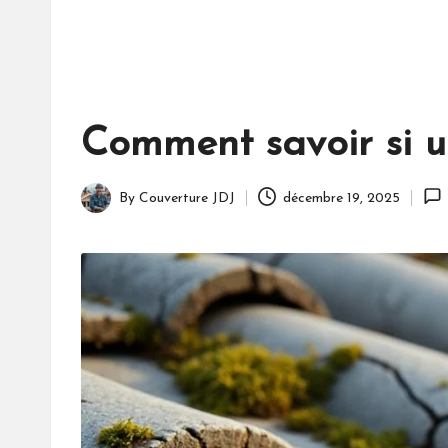
Comment savoir si un
By
Couverture JDJ
décembre 19, 2025
Posted
by