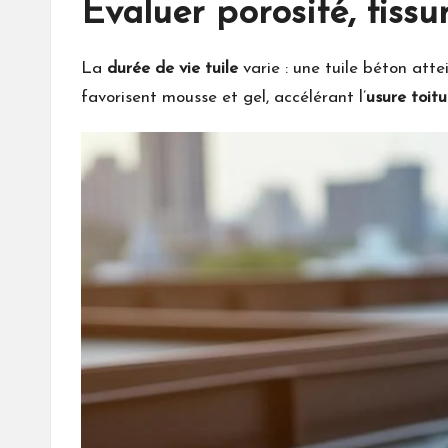
Évaluer porosité, fissu
La
durée de vie tuile
varie : une tuile béton atte
favorisent mousse et gel, accélérant l’
usure toitu