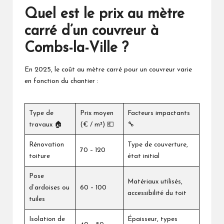
Quel est le prix au mètre
carré d’un couvreur à
Combs-la-Ville ?
En 2025, le coût au mètre carré pour un couvreur varie
en fonction du chantier :
Type de
Prix moyen
Facteurs impactants
travaux 🏠
(€ / m²) 💶
🔧
Rénovation
Type de couverture,
70 – 120
toiture
état initial
Pose
Matériaux utilisés,
d’ardoises ou
60 – 100
accessibilité du toit
tuiles
Isolation de
Épaisseur, types