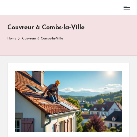
Skip
to
Couvreur à Combs-la-Ville
content
Home
Couvreur à Combs-la-Ville