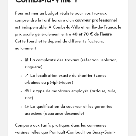
Combs-la-Ville ?
Pour estimer un budget réaliste pour vos travaux,
comprendre le tarif horaire d’un
couvreur professionnel
est indispensable. À Combs-la-Ville et en Île-de-France, le
prix oscille généralement entre
40 et 70 € de l’heure
.
Cette fourchette dépend de différents facteurs,
notamment :
🛠️ La complexité des travaux (réfection, isolation,
zinguerie)
📍 La localisation exacte du chantier (zones
urbaines ou périphériques)
🧰 Le type de matériaux employés (ardoise, tuile,
zinc)
📜 La qualification du couvreur et les garanties
associées (assurance décennale)
Comparé aux tarifs pratiqués dans les communes
voisines telles que
Pontault-Combault
ou
Bussy-Saint-