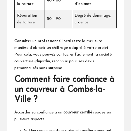
40 – 80
la toiture
d’isolants
Réparation
Degré de dommage,
50 – 90
de toiture
urgence
Consulter un professionnel local reste la meilleure
manière d’obtenir un chiffrage adapté à votre projet.
Pour cela, vous pouvez contacter facilement la
société
couverture-jdujardin
, reconnue pour ses devis
personnalisés sans surprise.
Comment faire confiance à
un couvreur à Combs-la-
Ville ?
Accorder sa confiance à un
couvreur certifié
repose sur
plusieurs aspects :
📞 Une communication claire et régulière pendant