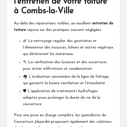
l’entretien de votre toiture
à Combs-la-Ville
Au-delà des réparations visibles, un excellent
entretien de
toiture
repose sur des pratiques souvent négligées :
🌿 Le nettoyage régulier des gouttières et
l’élimination des mousses, lichens et autres végétaux
qui détériorent les matériaux.
🔨 La vérification des lucarnes et des ouvertures
pour éviter infiltrations et condensation.
🏘️ L’évaluation saisonnière de la ligne de faîtage,
qui garantit la bonne ventilation et l’étanchéité.
🛡️ L’application de traitements hydrofuges
adaptés pour prolonger la durée de vie de la
couverture.
Pour une prise en charge complète, les spécialistes de
Couverture-Jdujardin
proposent également des solutions