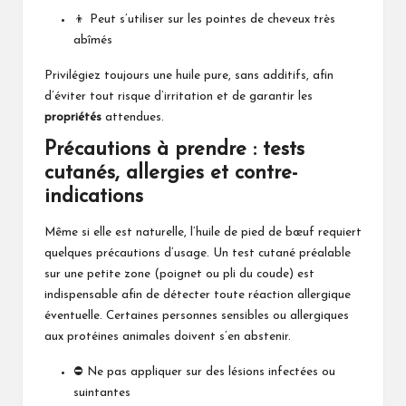
👦 Peut s’utiliser sur les pointes de cheveux très
abîmés
Privilégiez toujours une huile pure, sans additifs, afin
d’éviter tout risque d’irritation et de garantir les
propriétés
attendues.
Précautions à prendre : tests
cutanés, allergies et contre-
indications
Même si elle est naturelle, l’huile de pied de bœuf requiert
quelques précautions d’usage. Un test cutané préalable
sur une petite zone (poignet ou pli du coude) est
indispensable afin de détecter toute réaction allergique
éventuelle. Certaines personnes sensibles ou allergiques
aux protéines animales doivent s’en abstenir.
⛔ Ne pas appliquer sur des lésions infectées ou
suintantes