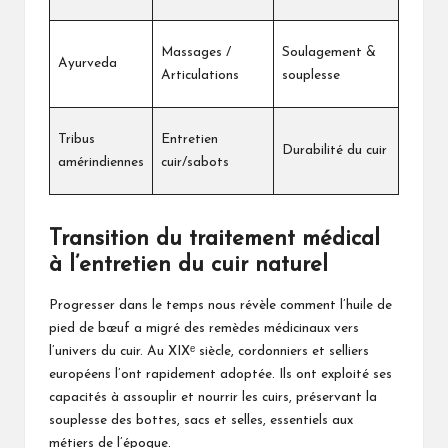
Massages /
Soulagement &
Ayurveda
Articulations
souplesse
Tribus
Entretien
Durabilité du cuir
amérindiennes
cuir/sabots
Transition du traitement médical
à l’entretien du cuir naturel
Progresser dans le temps nous révèle comment l’huile de
pied de bœuf a migré des remèdes médicinaux vers
l’univers du cuir. Au XIXᵉ siècle, cordonniers et selliers
européens l’ont rapidement adoptée. Ils ont exploité ses
capacités à assouplir et nourrir les cuirs, préservant la
souplesse des bottes, sacs et selles, essentiels aux
métiers de l’époque.