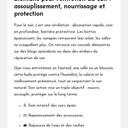
assouplissement, nourrissage et
protection
Pour le cuir, c’est une révélation : absorption rapide, soin
en profondeur, barrière protectrice. Les bottes
épaississent, les canapés retrouvent leur éclat, les selles
ne craquellent plus. On retrouve ces conseils démontrés
sur
des blogs spécialisés
ou dans
des ateliers de
réparation de cuir
.
Que vous entreteniez un fauteuil, une selle ou un blouson,
cette huile protège contre l’humidité, la saleté et le
vieillissement prématuré, tout en respectant le cuir
naturel. Son action vise un triple objectif : nourrir,
assouplir, protéger sur le long terme.
👢 Soin intensif des cuirs épais
👜 Rajeunissement des accessoires
🛋️ Repousse de l’eau et des taches