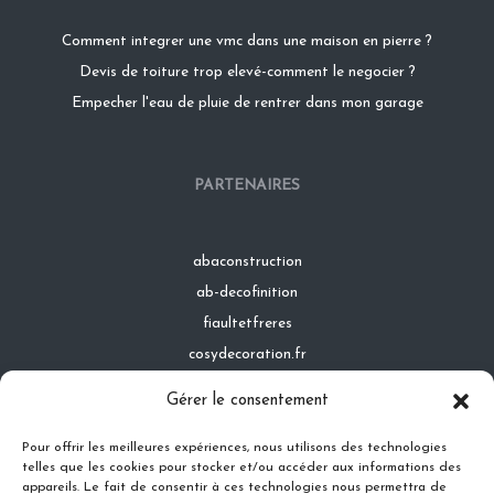
Comment integrer une vmc dans une maison en pierre ?
Devis de toiture trop elevé-comment le negocier ?
Empecher l'eau de pluie de rentrer dans mon garage
PARTENAIRES
abaconstruction
ab-decofinition
fiaultetfreres
cosydecoration.fr
infinideco.fr
Gérer le consentement
latoiturepro.fr
Pour offrir les meilleures expériences, nous utilisons des technologies
telles que les cookies pour stocker et/ou accéder aux informations des
appareils. Le fait de consentir à ces technologies nous permettra de