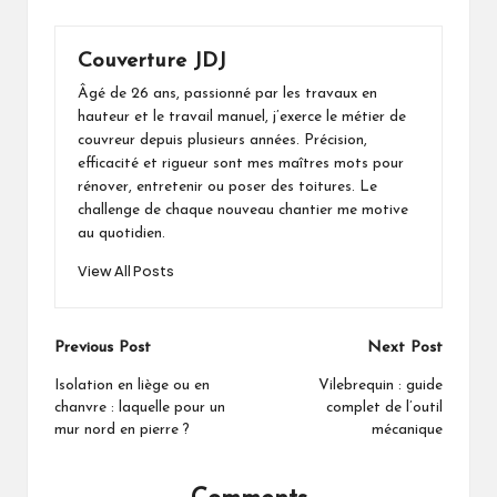
Couverture JDJ
Âgé de 26 ans, passionné par les travaux en
hauteur et le travail manuel, j’exerce le métier de
couvreur depuis plusieurs années. Précision,
efficacité et rigueur sont mes maîtres mots pour
rénover, entretenir ou poser des toitures. Le
challenge de chaque nouveau chantier me motive
au quotidien.
View All Posts
Post
Previous Post
Next Post
navigation
Isolation en liège ou en
Vilebrequin : guide
chanvre : laquelle pour un
complet de l’outil
mur nord en pierre ?
mécanique