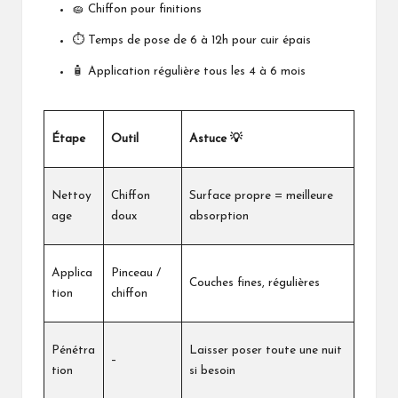
🧽 Chiffon pour finitions
⏱️ Temps de pose de 6 à 12h pour cuir épais
🧴 Application régulière tous les 4 à 6 mois
Étape
Outil
Astuce 💡
Nettoy
Chiffon
Surface propre = meilleure
age
doux
absorption
Applica
Pinceau /
Couches fines, régulières
tion
chiffon
Pénétra
Laisser poser toute une nuit
–
tion
si besoin