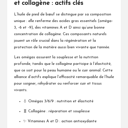
et collagène : actifs clés
L’huile de pied de bœuf se distingue par sa composition
unique : elle renferme des acides gras essentiels (oméga-
3, -6 et -9), des vitamines A et D ainsi qu’une bonne
concentration de collagène. Ces composants naturels
jouent un rôle crucial dans la régénération et la
protection de la matière aussi bien vivante que tannée.
Les omégas assurent la souplesse et la nutrition
profonde, tandis que le collagène participe à l’élasticité,
que ce soit pour la peau humaine ou le cuir animal. Cette
alliance d’actifs explique l’efficacité remarquable de l’huile
pour soigner, réhydrater ou renforcer cuir et tissus
vivants.
💧 Omégas 3/6/9 : nutrition et élasticité
🧬 Collagène : réparation et souplesse
✨ Vitamines A et D : action antioxydante