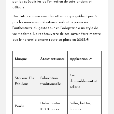
par les spécialistes de l’entretien de cuirs anciens et
délicats.
Des tutos comme ceux de
cette marque
guident pas à
pas les nouveaux utilisateurs, veillant à préserver
l’authenticité du geste tout en l’adaptant à un style de
vie moderne. La redécouverte de ces savoir-faire montre
que le naturel a encore toute sa place en 2025.🌟
Marque
Atout artisanal
Application 📌
Cuir
Starwax The
Fabrication
d’ameublement et
Fabulous
traditionnelle
sellerie
Huiles brutes
Selles, bottes,
Paulin
100 % pures
harnais