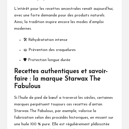
L’intérêt pour les recettes ancestrales renaît aujourd’hui,
avec une forte demande pour des produits naturels.
Ainsi, la tradition inspire encore les modes d’emploi
modernes.
🛠️ Réhydratation intense
🧽 Prévention des craquelures
🛡️ Protection longue durée
Recettes authentiques et savoir-
faire : la marque Starwax The
Fabulous
Si l’huile de pied de bœuf a traversé les siècles, certaines
marques perpétuent toujours ces recettes d’antan.
Starwax The Fabulous, par exemple, valorise la
fabrication selon des procédés historiques, en misant sur
une huile 100 % pure. Elle est régulièrement plébiscitée