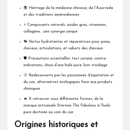
📚 Héritage de la médecine chinoise, de l’Ayurveda
et des traditions amérindiennes
⚡ Composants naturels: acides gras, vitamines,
collagène… une synergie unique
🐎 Vertus hydratantes et réparatrices pour peau,
cheveux, articulations, et sabots des chevaux
🛡️ Précautions essentielles: test cutané, contre-
indications, choix d’une huile pure, bon stockage
💡 Redécouverte par les passionnés d’équitation et
du cuir, alternatives écologiques face aux produits
chimiques
🔥 À retrouver sous différentes formes, de la
marque artisanale
Starwax The Fabulous
à l’huile
pure destinée au soin du cuir
Origines historiques et