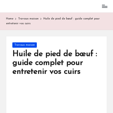
Skip
to
Home
Travaux maison
Huile de pied de bœuf : guide complet pour
content
entretenir vos cuirs
Posted
Travaux maison
in
Huile de pied de bœuf :
guide complet pour
entretenir vos cuirs