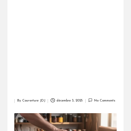
By
Couverture JDJ
décembre 3, 2025
No Comments
Posted
by