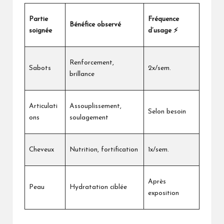
Partie
Fréquence
Bénéfice observé
soignée
d’usage ⚡
Renforcement,
Sabots
2x/sem.
brillance
Articulati
Assouplissement,
Selon besoin
ons
soulagement
Cheveux
Nutrition, fortification
1x/sem.
Après
Peau
Hydratation ciblée
exposition