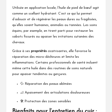
Utilisée en application locale, l’huile de pied de bœuf agit
comme un scellant hydratant. C’est ce qui lui permet
d’adoucir et de régénérer les peaux dures ou fragilisées,
qu’elles soient humaines, animales ou tannées. Les soins
équins, par exemple, en tirent parti pour restaurer les
sabots fissurés ou apaiser les irritations cutanées des
chevaux.
Grâce à ses
propriétés
cicatrisantes, elle favorise la
réparation des micro-déchirures et limite les
inflammations. Certains professionnels de santé incluent
même cette huile dans des routines de soins naturels
pour apaiser tendinites ou gerçures.
💦 Réparation des peaux abîmées
🦶 Apaisement des articulations douloureuses
🛠️ Protection des zones sensibles
Bienfaits pour l’entretien du cuir :