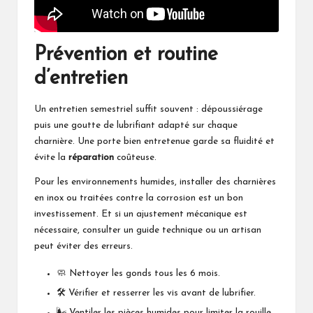
Prévention et routine
d’entretien
Un entretien semestriel suffit souvent : dépoussiérage
puis une goutte de lubrifiant adapté sur chaque
charnière. Une porte bien entretenue garde sa fluidité et
évite la
réparation
coûteuse.
Pour les environnements humides, installer des charnières
en inox ou traitées contre la corrosion est un bon
investissement. Et si un ajustement mécanique est
nécessaire, consulter un guide technique ou un artisan
peut éviter des erreurs.
🧼 Nettoyer les gonds tous les 6 mois.
🛠️ Vérifier et resserrer les vis avant de lubrifier.
🌬️ Ventiler les pièces humides pour limiter la rouille.