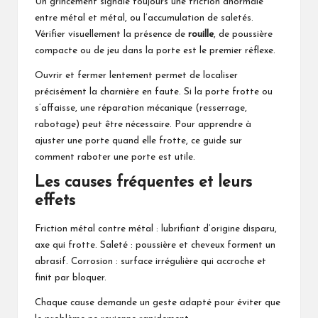
Un grincement signale toujours une friction anormale
entre métal et métal, ou l’accumulation de saletés.
Vérifier visuellement la présence de
rouille
, de poussière
compacte ou de jeu dans la porte est le premier réflexe.
Ouvrir et fermer lentement permet de localiser
précisément la charnière en faute. Si la porte frotte ou
s’affaisse, une réparation mécanique (resserrage,
rabotage) peut être nécessaire. Pour apprendre à
ajuster une porte quand elle frotte, ce guide sur
comment raboter une porte
est utile.
Les causes fréquentes et leurs
effets
Friction métal contre métal : lubrifiant d’origine disparu,
axe qui frotte. Saleté : poussière et cheveux forment un
abrasif. Corrosion : surface irrégulière qui accroche et
finit par bloquer.
Chaque cause demande un geste adapté pour éviter que