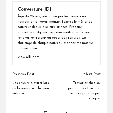
Couverture JDJ
Âgé de 26 ans, passionné par les travaux en
hauteur et le travail manuel, j’exerce le métier de
couvreur depuis plusieurs années. Précision,
efficacité et rigueur sont mes maîtres mots pour
rénover, entretenir ou poser des toitures. Le
challenge de chaque nouveau chantier me motive
au quotidien.
View All Posts
Post
Previous Post
Next Post
navigation
Les erreurs à éviter lors
Travailler chez soi
de la pose d’un chéneau
pendant les travaux :
encaissé
astuces pour ne pas
craquer