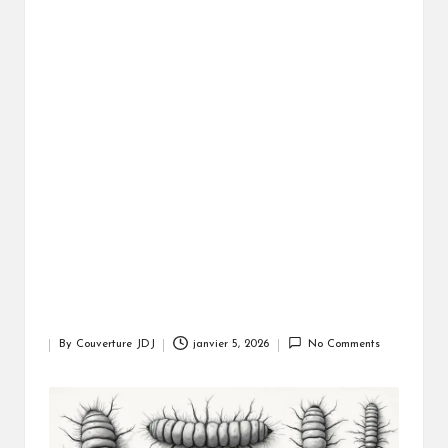
By
Couverture JDJ
janvier 5, 2026
No Comments
Posted
by