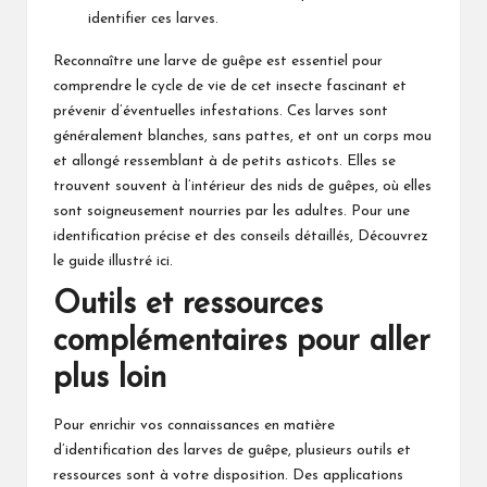
identifier ces larves.
Reconnaître une larve de guêpe est essentiel pour
comprendre le cycle de vie de cet insecte fascinant et
prévenir d’éventuelles infestations. Ces larves sont
généralement blanches, sans pattes, et ont un corps mou
et allongé ressemblant à de petits asticots. Elles se
trouvent souvent à l’intérieur des nids de guêpes, où elles
sont soigneusement nourries par les adultes. Pour une
identification précise et des conseils détaillés,
Découvrez
le guide illustré ici
.
Outils et ressources
complémentaires pour aller
plus loin
Pour enrichir vos connaissances en matière
d’identification des larves de guêpe, plusieurs outils et
ressources sont à votre disposition. Des applications