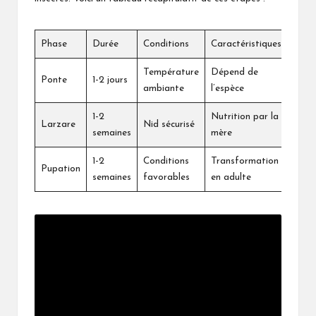
Phase
Durée
Conditions
Caractéristiques
Température
Dépend de
Ponte
1-2 jours
ambiante
l’espèce
1-2
Nutrition par la
Larzare
Nid sécurisé
semaines
mère
1-2
Conditions
Transformation
Pupation
semaines
favorables
en adulte