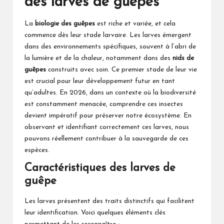
des larves de guêpes
La
biologie des guêpes
est riche et variée, et cela
commence dès leur stade larvaire. Les larves émergent
dans des environnements spécifiques, souvent à l’abri de
la lumière et de la chaleur, notamment dans des
nids de
guêpes
construits avec soin. Ce premier stade de leur vie
est crucial pour leur développement futur en tant
qu’adultes. En 2026, dans un contexte où la biodiversité
est constamment menacée, comprendre ces insectes
devient impératif pour préserver notre écosystème. En
observant et identifiant correctement ces larves, nous
pouvons réellement contribuer à la sauvegarde de ces
espèces.
Caractéristiques des larves de
guêpe
Les larves présentent des traits distinctifs qui facilitent
leur identification. Voici quelques éléments clés