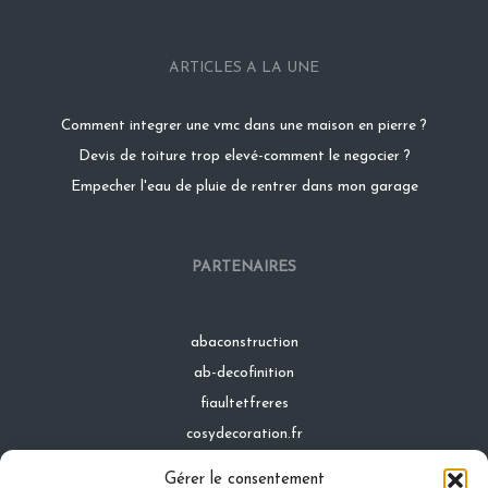
ARTICLES A LA UNE
Comment integrer une vmc dans une maison en pierre ?
Devis de toiture trop elevé-comment le negocier ?
Empecher l'eau de pluie de rentrer dans mon garage
PARTENAIRES
abaconstruction
ab-decofinition
fiaultetfreres
cosydecoration.fr
infinideco.fr
Gérer le consentement