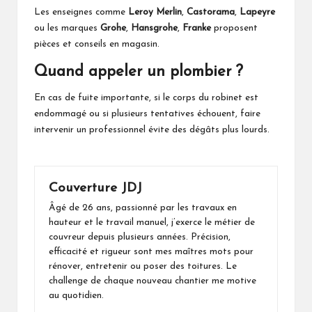
Les enseignes comme
Leroy Merlin
,
Castorama
,
Lapeyre
ou les marques
Grohe
,
Hansgrohe
,
Franke
proposent
pièces et conseils en magasin.
Quand appeler un plombier ?
En cas de fuite importante, si le corps du robinet est
endommagé ou si plusieurs tentatives échouent, faire
intervenir un professionnel évite des dégâts plus lourds.
Couverture JDJ
Âgé de 26 ans, passionné par les travaux en
hauteur et le travail manuel, j’exerce le métier de
couvreur depuis plusieurs années. Précision,
efficacité et rigueur sont mes maîtres mots pour
rénover, entretenir ou poser des toitures. Le
challenge de chaque nouveau chantier me motive
au quotidien.