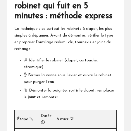
robinet qui fuit en 5
minutes : méthode express
La technique vise surtout les robinets à clapet, les plus
simples à dépanner. Avant de démonter, vérifier le type
et préparer l’outillage réduit : clé, tournevis et joint de
rechange.
🔎 Identifier le robinet (clapet, cartouche,
céramique).
✋ Fermer la vanne sous l’évier et ouvrir le robinet
pour purger l’eau.
🔩 Démonter la poignée, sortir le clapet, remplacer
le
joint
et remonter.
Durée
Étape 🪛
Astuce 💡
⏱️