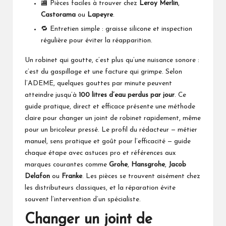
🏬 Pièces faciles à trouver chez
Leroy Merlin
,
Castorama
ou
Lapeyre
.
🔁 Entretien simple : graisse silicone et inspection
régulière pour éviter la réapparition.
Un robinet qui goutte, c’est plus qu’une nuisance sonore :
c’est du gaspillage et une facture qui grimpe. Selon
l’ADEME, quelques gouttes par minute peuvent
atteindre jusqu’à
100 litres d’eau perdus par jour
. Ce
guide pratique, direct et efficace présente une méthode
claire pour changer un joint de robinet rapidement, même
pour un bricoleur pressé. Le profil du rédacteur — métier
manuel, sens pratique et goût pour l’efficacité — guide
chaque étape avec astuces pro et références aux
marques courantes comme
Grohe
,
Hansgrohe
,
Jacob
Delafon
ou
Franke
. Les pièces se trouvent aisément chez
les distributeurs classiques, et la réparation évite
souvent l’intervention d’un spécialiste.
Changer un joint de