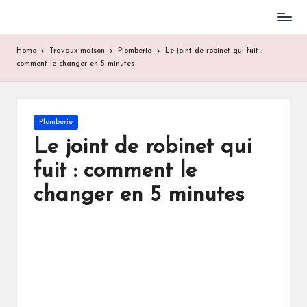
Skip
to
Home
Travaux maison
Plomberie
Le joint de robinet qui fuit :
content
comment le changer en 5 minutes
Posted
Plomberie
in
Le joint de robinet qui
fuit : comment le
changer en 5 minutes