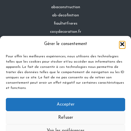
abaconstruction
ab-decofinition
fiaultetfreres
cosydecoration.fr
infinideco.fr
Gérer le consentement
latoiturepro.fr
Pour offrir les meilleures expériences, nous utilisons des technologies
telles que les cookies pour stocker et/ou accéder aux informations des
appareils. Le fait de consentir à ces technologies nous permettra de
traiter des données telles que le comportement de navigation ou les ID
Contact
uniques sur ce site. Le fait de ne pas consentir ou de retirer son
Mentions légales
consentement peut avoir un effet négatif sur certaines caractéristiques
et fonctions.
Conditions générales d'utilisation
Conditions générales de vente
Accepter
Politique de cookies
Politique de confidentialité
Refuser
Voir les préférences