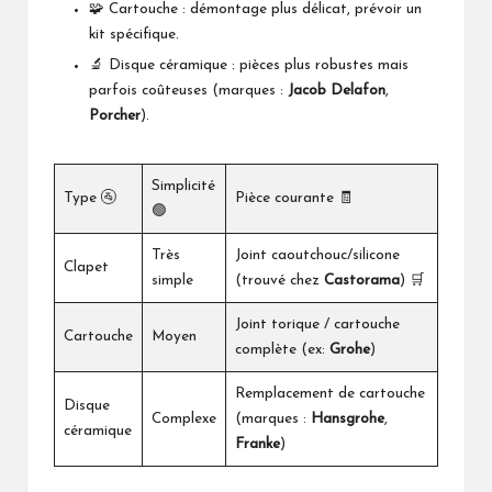
🧩 Cartouche : démontage plus délicat, prévoir un
kit spécifique.
🔬 Disque céramique : pièces plus robustes mais
parfois coûteuses (marques :
Jacob Delafon
,
Porcher
).
Simplicité
Type 🚰
Pièce courante 🧾
🟢
Très
Joint caoutchouc/silicone
Clapet
simple
(trouvé chez
Castorama
) 🛒
Joint torique / cartouche
Cartouche
Moyen
complète (ex:
Grohe
)
Remplacement de cartouche
Disque
Complexe
(marques :
Hansgrohe
,
céramique
Franke
)