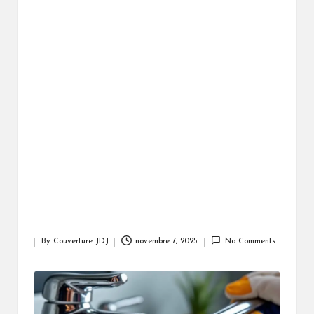
By
Couverture JDJ
novembre 7, 2025
No Comments
Posted
by