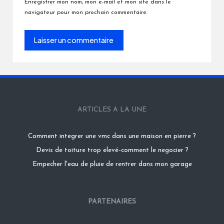
Enregistrer mon nom, mon e-mail et mon site dans le
navigateur pour mon prochain commentaire.
ARTICLES A LA UNE
Comment integrer une vmc dans une maison en pierre ?
Devis de toiture trop elevé-comment le negocier ?
Empecher l'eau de pluie de rentrer dans mon garage
PARTENAIRES