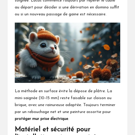
soignée. Lucas commence toujours par repérer le câble
au départ pour décider si une dérivation en domino suffit
ou si un nouveau passage de gaine est nécessaire.
La méthode en surface évite la dépose de plâtre. La
mini-saignée (10–15 mm) reste faisable sur cloison ou
brique, avec une rainureuse adaptée. Toujours terminer
par un rebouchage net et une peinture assortie pour
protéger mur prise électrique
.
Matériel et sécurité pour