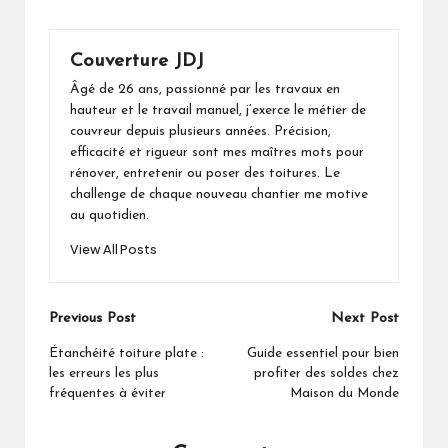
Couverture JDJ
Âgé de 26 ans, passionné par les travaux en
hauteur et le travail manuel, j’exerce le métier de
couvreur depuis plusieurs années. Précision,
efficacité et rigueur sont mes maîtres mots pour
rénover, entretenir ou poser des toitures. Le
challenge de chaque nouveau chantier me motive
au quotidien.
View All Posts
Post
Previous Post
Next Post
navigation
Étanchéité toiture plate :
Guide essentiel pour bien
les erreurs les plus
profiter des soldes chez
fréquentes à éviter
Maison du Monde