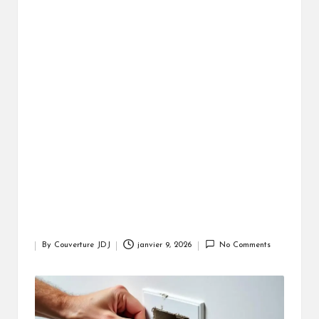
By
Couverture JDJ
janvier 9, 2026
No Comments
Posted
by