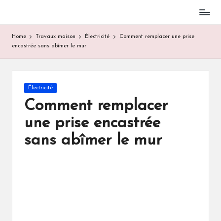
Skip
to
Home
Travaux maison
Électricité
Comment remplacer une prise
content
encastrée sans abîmer le mur
Posted
Électricité
in
Comment remplacer
une prise encastrée
sans abîmer le mur