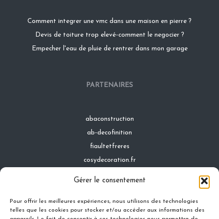
Comment integrer une vmc dans une maison en pierre ?
Devis de toiture trop elevé-comment le negocier ?
Empecher l'eau de pluie de rentrer dans mon garage
PARTENAIRES
abaconstruction
ab-decofinition
fiaultetfreres
cosydecoration.fr
infinideco.fr
Gérer le consentement
latoiturepro.fr
Pour offrir les meilleures expériences, nous utilisons des technologies
telles que les cookies pour stocker et/ou accéder aux informations des