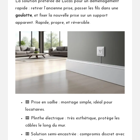
La solution préférée de Lucas pour un déménagement
rapide : retirer l’ancienne prise, passer les fils dans une
goulotte
, et fixer la nouvelle prise sur un support
apparent. Rapide, propre, et réversible.
🟩 Prise en saillie : montage simple, idéal pour
locataires.
🟦 Plinthe électrique : très esthétique, protège les
câbles le long du mur.
🟥 Solution semi-encastrée : compromis discret avec