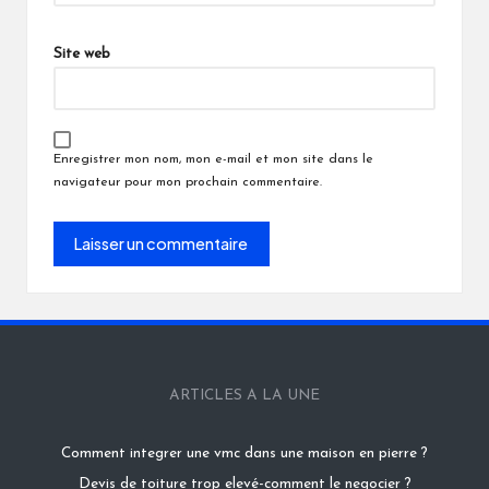
Site web
Enregistrer mon nom, mon e-mail et mon site dans le
navigateur pour mon prochain commentaire.
ARTICLES A LA UNE
Comment integrer une vmc dans une maison en pierre ?
Devis de toiture trop elevé-comment le negocier ?