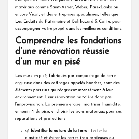
exemplaires. Nous évoquerons aussi le rôle crucial des
matériaux comme Saint-Astier, Weber, ParexLanko ou
encore Vicat, et des entreprises spécialisées, telles que
Les Enduits du Patrimoine et Balthazard & Cotte, pour
accompagner votre projet dans les meilleures conditions.
Comprendre les fondations
d’une rénovation réussie
d’un mur en pisé
Les murs en pisé, fabriqués par compactage de terre
argileuse dans des coffrages appelés banches, sont des
éléments porteurs qui réagissent intensément à leur
environnement. Leur rénovation ne tolère donc pas
l’improvisation. La première étape : maîtriser l’humidité,
ennemi n°1 du pisé, et choisir les bons matériaux pour ses
réparations et protections.
🌿
Identifier la nature de la terre
: tester la
plasticité et éviter les terres trop argileuses ou