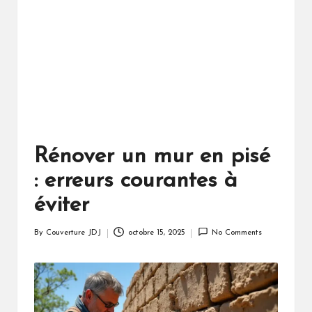
Rénover un mur en pisé
: erreurs courantes à
éviter
By
Couverture JDJ
octobre 15, 2025
No Comments
Posted
by