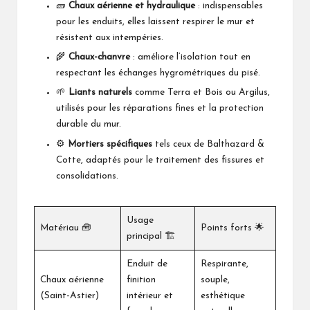
🧱
Chaux aérienne et hydraulique
: indispensables
pour les enduits, elles laissent respirer le mur et
résistent aux intempéries.
🌾
Chaux-chanvre
: améliore l’isolation tout en
respectant les échanges hygrométriques du pisé.
🌱
Liants naturels
comme Terra et Bois ou Argilus,
utilisés pour les réparations fines et la protection
durable du mur.
⚙️
Mortiers spécifiques
tels ceux de Balthazard &
Cotte, adaptés pour le traitement des fissures et
consolidations.
Usage
Matériau 🧰
Points forts 🌟
principal 🏗️
Enduit de
Respirante,
Chaux aérienne
finition
souple,
(Saint-Astier)
intérieur et
esthétique