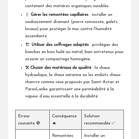
contenant des matières organiques nuisibles.
💧
Gérer les remontées capillaires
: installer un
soubassement drainant (pierre concassée, galets
locaux) pour protéger le mur contre l’humidité
ascendante.
🏗️
Utiliser des coffrages adaptés
: privilégier des
banches en bois huilé ou métal, bien entretenus pour
assurer un compactage homogène.
🛠️
Choisir des matériaux de qualité
: la chaux
hydraulique, la chaux aérienne ou les enduits chaux-
chanvre comme ceux proposés par Saint-Astier et
ParexLanko garantissent une perméabilité à la
vapeur d’eau essentielle à la durabilité.
Erreur
Conséquence
Solution
courante 🚫
🔥
recommandée ✅
Remontées
Installer un