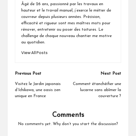
Âgé de 26 ans, passionné par les travaux en
hauteur et le travail manuel, j’exerce le métier de
couvreur depuis plusieurs années. Précision,
efficacité et rigueur sont mes maîtres mots pour
rénover, entretenir ou poser des toitures. Le
challenge de chaque nouveau chantier me motive
au quotidien.
View All Posts
Post
Previous Post
Next Post
navigation
Visitez le Jardin japonais
Comment étanchéifier une
d’Ichikawa, une oasis zen
lucarne sans abîmer la
unique en France
couverture ?
Comments
No comments yet. Why don’t you start the discussion?