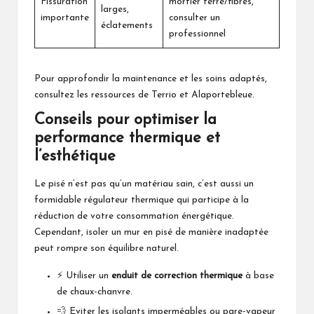
Fissuration
mortier terre/fibres,
larges,
importante
consulter un
éclatements
professionnel
Pour approfondir la maintenance et les soins adaptés,
consultez les ressources de
Terrio
et
Alaportebleue
.
Conseils pour optimiser la
performance thermique et
l’esthétique
Le pisé n’est pas qu’un matériau sain, c’est aussi un
formidable régulateur thermique qui participe à la
réduction de votre consommation énergétique.
Cependant, isoler un mur en pisé de manière inadaptée
peut rompre son équilibre naturel.
⚡ Utiliser un
enduit de correction thermique
à base
de chaux-chanvre.
💨 Eviter les isolants imperméables ou pare-vapeur