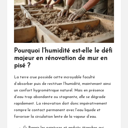
Pourquoi l’humidité est-elle le défi
majeur en rénovation de mur en
pisé ?
La terre crue possède cette incroyable faculté
d’absorber puis de restituer l’humidité, maintenant ainsi
un confort hygrométrique naturel. Mais en présence
d’eau trop abondante ou stagnante, elle se dégrade
rapidement. La rénovation doit donc impérativement
rompre le contact permanent avec l’eau liquide et
favoriser la circulation lente de la vapeur d’eau.
💦 Bannir les peintures et enduits étanches qui