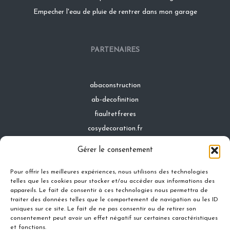
Empecher l'eau de pluie de rentrer dans mon garage
PARTENAIRES
abaconstruction
ab-decofinition
fiaultetfreres
cosydecoration.fr
infinideco.fr
Gérer le consentement
latoiturepro.fr
Pour offrir les meilleures expériences, nous utilisons des technologies
telles que les cookies pour stocker et/ou accéder aux informations des
appareils. Le fait de consentir à ces technologies nous permettra de
traiter des données telles que le comportement de navigation ou les ID
Contact
uniques sur ce site. Le fait de ne pas consentir ou de retirer son
Mentions légales
consentement peut avoir un effet négatif sur certaines caractéristiques
et fonctions.
Conditions générales d'utilisation