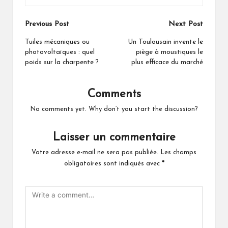
Post
Previous Post
Next Post
navigation
Tuiles mécaniques ou
Un Toulousain invente le
photovoltaïques : quel
piège à moustiques le
poids sur la charpente ?
plus efficace du marché
Comments
No comments yet. Why don’t you start the discussion?
Laisser un commentaire
Votre adresse e-mail ne sera pas publiée.
Les champs
obligatoires sont indiqués avec
*