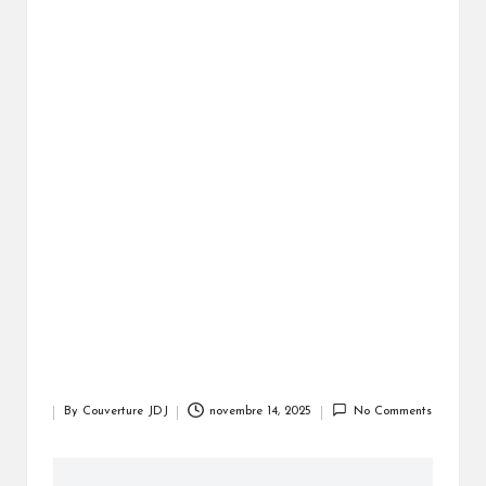
By
Couverture JDJ
novembre 14, 2025
No Comments
Posted
by