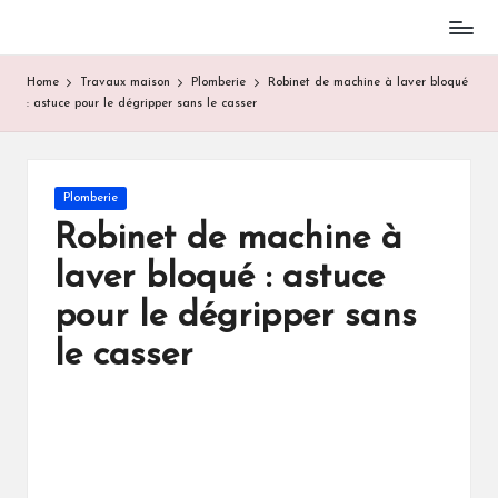
Skip
to
Home
Travaux maison
Plomberie
Robinet de machine à laver bloqué
content
: astuce pour le dégripper sans le casser
Posted
Plomberie
in
Robinet de machine à
laver bloqué : astuce
pour le dégripper sans
le casser