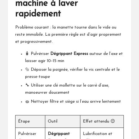
machine à laver
rapidement
Problème courant : la manette tourne dans le vide ou
reste immobile. La première règle est d’agir proprement
et progressivement.
🧴 Pulvériser
Dégrippant Express
autour de l’axe et
laisser agir 10–15 min
🔩 Déposer la poignée, vérifier la vis centrale et le
presse-toupe
🔧 Utiliser une clé mollette sur le carré d’axe,
manoeuvrer doucement
🧽 Nettoyer filtre et siège si l’eau arrive lentement
Étape
Outil
Effet attendu 😊
Pulvériser
Dégrippant
Lubrification et