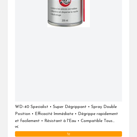
WD-40 Specialist • Super Dégrippant • Spray Double
Position • Efficacité Immédiate • Dégrippe rapidement
et facilement • Résistant à l'Eau • Compatible Tous
9€
Métaux • 250 ML