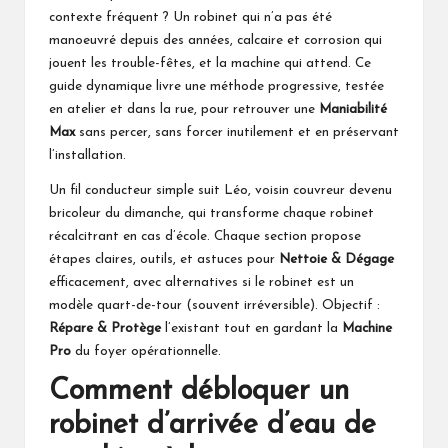
contexte fréquent ? Un robinet qui n’a pas été
manoeuvré depuis des années, calcaire et corrosion qui
jouent les trouble-fêtes, et la machine qui attend. Ce
guide dynamique livre une méthode progressive, testée
en atelier et dans la rue, pour retrouver une
Maniabilité
Max
sans percer, sans forcer inutilement et en préservant
l’installation.
Un fil conducteur simple suit Léo, voisin couvreur devenu
bricoleur du dimanche, qui transforme chaque robinet
récalcitrant en cas d’école. Chaque section propose
étapes claires, outils, et astuces pour
Nettoie & Dégage
efficacement, avec alternatives si le robinet est un
modèle quart-de-tour (souvent irréversible). Objectif :
Répare & Protège
l’existant tout en gardant la
Machine
Pro
du foyer opérationnelle.
Comment débloquer un
robinet d’arrivée d’eau de