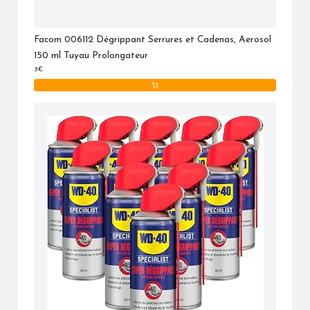
Facom 006112 Dégrippant Serrures et Cadenas, Aerosol
150 ml Tuyau Prolongateur
3€