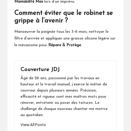
Maniabilité Max
lors d’un imprévu.
Comment éviter que le robinet se
grippe à l’avenir ?
Manoeuvrer la poignée tous les 3–6 mois, nettoyer le
filtre d’arrivée et appliquer une graisse silicone légère sur
le mécanisme pour
Répare & Protège
.
Couverture JDJ
Âgé de 26 ans, passionné par les travaux en
hauteur et le travail manuel, j’exerce le métier de
couvreur depuis plusieurs années. Précision,
efficacité et rigueur sont mes maîtres mots pour
rénover, entretenir ou poser des toitures. Le
challenge de chaque nouveau chantier me motive
au quotidien.
View All Posts