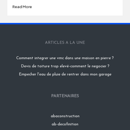
Read More
ARTICLES A LA UNE
Comment integrer une vmc dans une maison en pierre ?
Devis de toiture trop elevé-comment le negocier ?
Empecher l'eau de pluie de rentrer dans mon garage
PARTENAIRES
abaconstruction
ab-decofinition