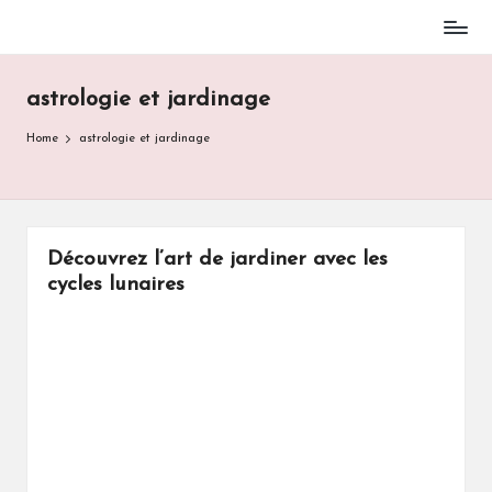
Skip
to
astrologie et jardinage
content
Home
astrologie et jardinage
Découvrez l’art de jardiner avec les
cycles lunaires