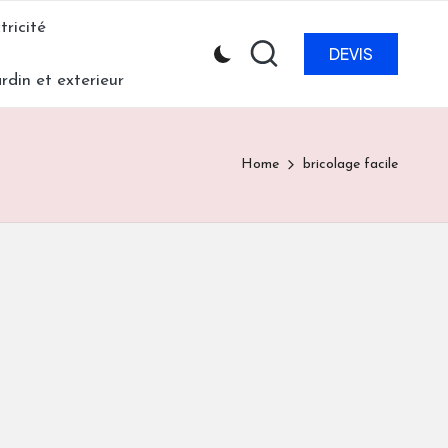
tricité
DEVIS
ardin et exterieur
Home
bricolage facile