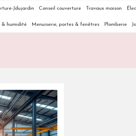
rture-Jdujardin
Conseil couverture
Travaux maison
Élec
s & humidité
Menuiserie, portes & fenêtres
Plomberie
J