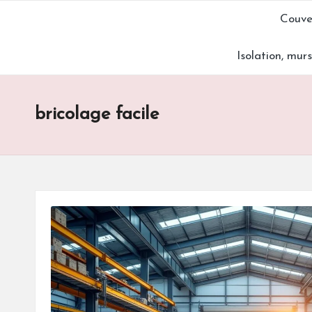
Couve
Skip
Isolation, mur
to
content
bricolage facile