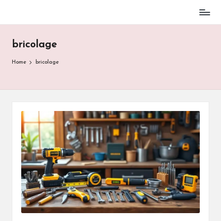
Skip
to
bricolage
content
Home
bricolage