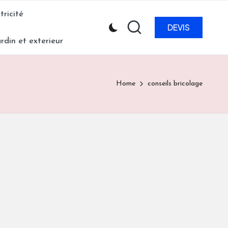
tricité
DEVIS
ardin et exterieur
Home
conseils bricolage