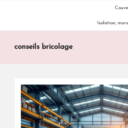
Couve
Skip
Isolation, mur
to
content
conseils bricolage