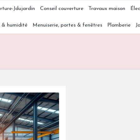
rture-Jdujardin
Conseil couverture
Travaux maison
Élec
s & humidité
Menuiserie, portes & fenêtres
Plomberie
J