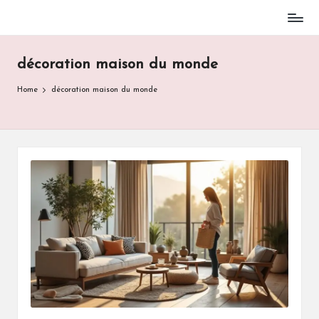
Skip
to
décoration maison du monde
content
Home
décoration maison du monde