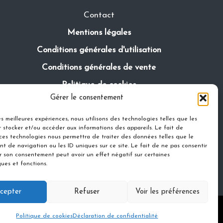
Contact
Mentions légales
Conditions générales d'utilisation
Conditions générales de vente
Politique de cookies
Gérer le consentement
Politique de confidentialité
les meilleures expériences, nous utilisons des technologies telles que les
 stocker et/ou accéder aux informations des appareils. Le fait de
 ces technologies nous permettra de traiter des données telles que le
t de navigation ou les ID uniques sur ce site. Le fait de ne pas consentir
er son consentement peut avoir un effet négatif sur certaines
ques et fonctions.
cepter
Refuser
Voir les préférences
eme
Politique de cookies
Déclaration de confidentialité