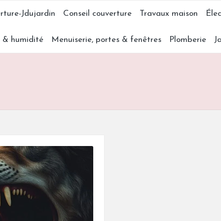
rture-Jdujardin
Conseil couverture
Travaux maison
Élec
s & humidité
Menuiserie, portes & fenêtres
Plomberie
J