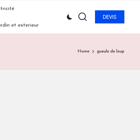
tricité
DEVIS
ardin et exterieur
Home
gueule de loup