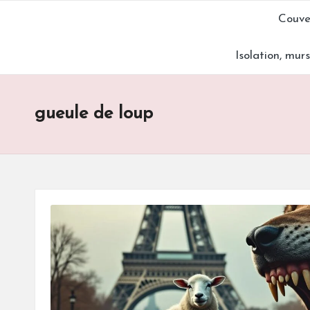
Couve
Skip
Isolation, mur
to
content
gueule de loup