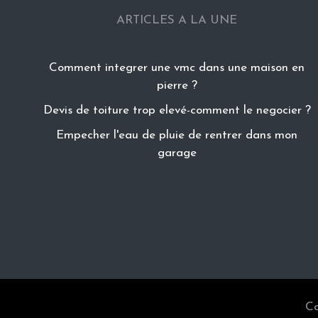
ARTICLES A LA UNE
Comment integrer une vmc dans une maison en
pierre ?
Devis de toiture trop elevé-comment le negocier ?
Empecher l'eau de pluie de rentrer dans mon
garage
Co