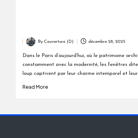
By
Couverture JDJ
décembre 28, 2025
Posted
by
Dans le Paris d’aujourd’hui, où le patrimoine arch
constamment avec la modernité, les fenêtres dit
loup captivent par leur charme intemporel et leur
Read More