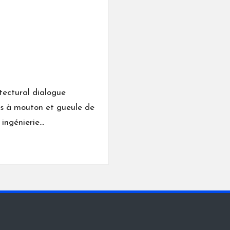
itectural dialogue
es à mouton et gueule de
 ingénierie…