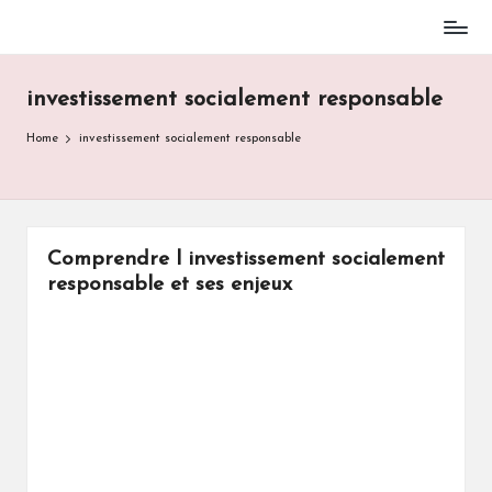
Skip
to
investissement socialement responsable
content
Home
investissement socialement responsable
Comprendre l investissement socialement
responsable et ses enjeux