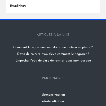
Read More
ARTICLES A LA UNE
Comment integrer une vmc dans une maison en pierre ?
Devis de toiture trop elevé-comment le negocier ?
Empecher l'eau de pluie de rentrer dans mon garage
PARTENAIRES
abaconstruction
ab-decofinition