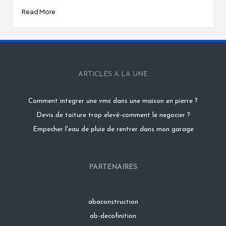
Read More
ARTICLES A LA UNE
Comment integrer une vmc dans une maison en pierre ?
Devis de toiture trop elevé-comment le negocier ?
Empecher l'eau de pluie de rentrer dans mon garage
PARTENAIRES
abaconstruction
ab-decofinition