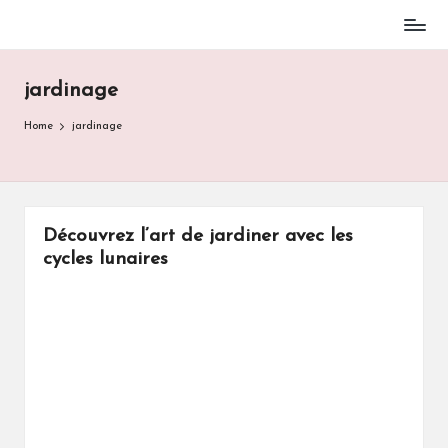
Skip
to
jardinage
content
Home
jardinage
Découvrez l’art de jardiner avec les
cycles lunaires