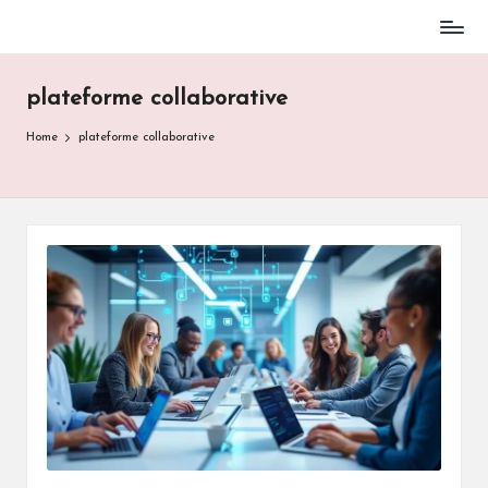
Skip
to
plateforme collaborative
content
Home
plateforme collaborative