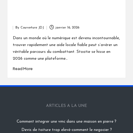
By
Couverture JDJ
janvier 16, 2026
Posted
by
Dans un monde où le numérique est devenu incontournable,
trouver rapidement une aide locale fiable peut s’avérer un
véritable parcours du combattant. Stootie se hisse en
2026 comme une plateforme…
Read More
ARTICLES A LA UNE
Comment integrer une vmc dans une maison en pierre ?
Devis de toiture trop elevé-comment le negocier ?