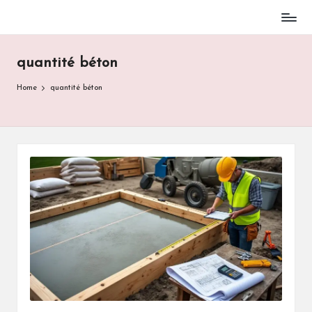
Skip
to
quantité béton
content
Home
quantité béton