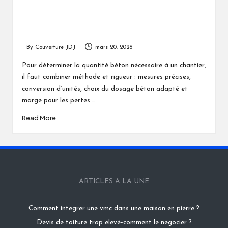
By
Couverture JDJ
mars 20, 2026
Posted
by
Pour déterminer la quantité béton nécessaire à un chantier,
il faut combiner méthode et rigueur : mesures précises,
conversion d’unités, choix du dosage béton adapté et
marge pour les pertes.…
Read More
ARTICLES A LA UNE
Comment integrer une vmc dans une maison en pierre ?
Devis de toiture trop elevé-comment le negocier ?