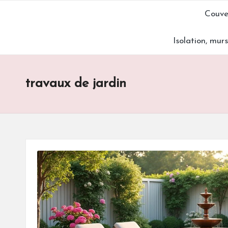
Couve
Skip
Isolation, mur
to
content
travaux de jardin