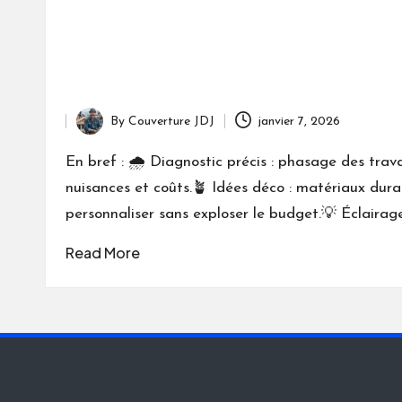
By
Couverture JDJ
janvier 7, 2026
Posted
by
En bref : 🌧️ Diagnostic précis : phasage des trav
nuisances et coûts.🪴 Idées déco : matériaux dura
personnaliser sans exploser le budget.💡 Éclairag
Read More