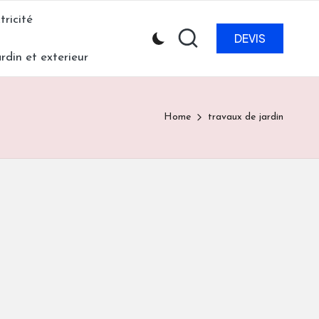
tricité
DEVIS
ardin et exterieur
Home
travaux de jardin