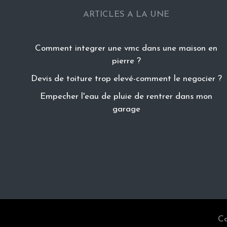
ARTICLES A LA UNE
Comment integrer une vmc dans une maison en
pierre ?
Devis de toiture trop elevé-comment le negocier ?
Empecher l'eau de pluie de rentrer dans mon
garage
Co