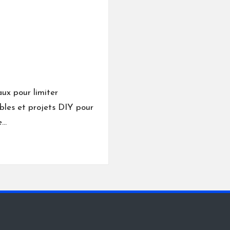
aux pour limiter
bles et projets DIY pour
e…