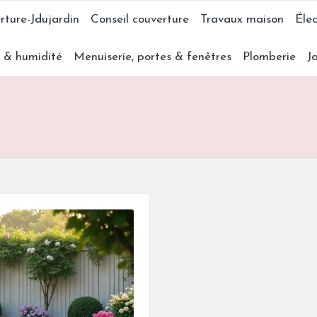
rture-Jdujardin
Conseil couverture
Travaux maison
Élec
s & humidité
Menuiserie, portes & fenêtres
Plomberie
J