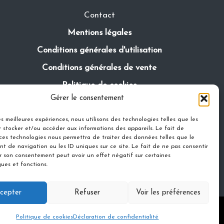
Contact
Mentions légales
Conditions générales d'utilisation
Conditions générales de vente
Politique de cookies
Gérer le consentement
Politique de confidentialité
les meilleures expériences, nous utilisons des technologies telles que les
 stocker et/ou accéder aux informations des appareils. Le fait de
 ces technologies nous permettra de traiter des données telles que le
t de navigation ou les ID uniques sur ce site. Le fait de ne pas consentir
er son consentement peut avoir un effet négatif sur certaines
ques et fonctions.
cepter
Refuser
Voir les préférences
eme
Politique de cookies
Déclaration de confidentialité