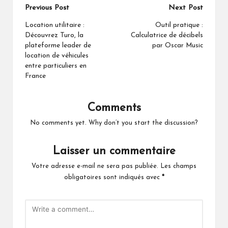
Post
Previous Post
Next Post
navigation
Location utilitaire :
Outil pratique :
Découvrez Turo, la
Calculatrice de décibels
plateforme leader de
par Oscar Music
location de véhicules
entre particuliers en
France
Comments
No comments yet. Why don’t you start the discussion?
Laisser un commentaire
Votre adresse e-mail ne sera pas publiée.
Les champs
obligatoires sont indiqués avec
*