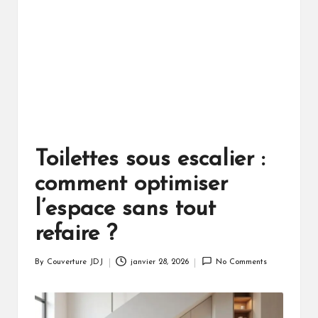
Toilettes sous escalier :
comment optimiser
l’espace sans tout
refaire ?
By
Couverture JDJ
janvier 28, 2026
No Comments
Posted
by