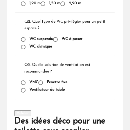
1,90 m
1,50 m
2,20 m
Q2. Quel type de WC privilégier pour un petit
espace ?
WC suspendu
WC à poser
WC chimique
Q3. Quelle solution de ventilation est
recommandée ?
VMC
Fenêtre fixe
Ventilateur de table
Valider
Des idées déco pour une