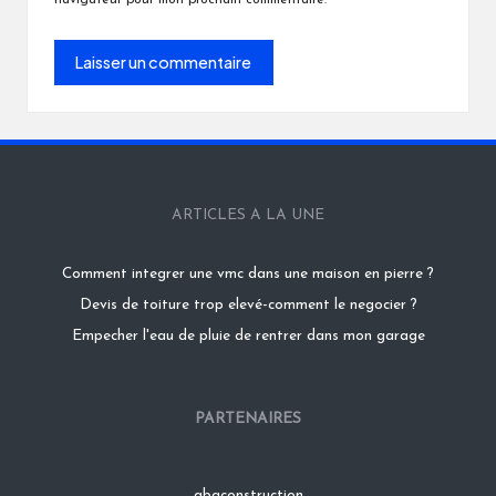
navigateur pour mon prochain commentaire.
ARTICLES A LA UNE
Comment integrer une vmc dans une maison en pierre ?
Devis de toiture trop elevé-comment le negocier ?
Empecher l'eau de pluie de rentrer dans mon garage
PARTENAIRES
abaconstruction