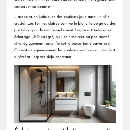
sans oublier qu’il réclamera un entretien plus régulier pour
conserver sa beauté.
L’association judicieuse des couleurs joue aussi un rôle
crucial. Les teintes claires comme le blanc, le beige ou des
pastels agrandissent visuellement l’espace, tandis qu’un
éclairage LED intégré, qu’il soit indirect ou positionné
stratégiquement, amplifie cette sensation d’ouverture.
On évite soigneusement les couleurs sombres qui tendent
à rétrécir l’espace déjà contraint.