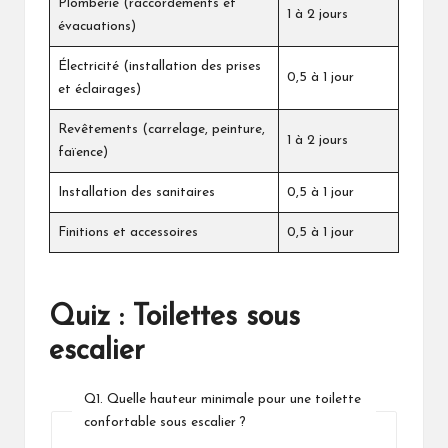
Plomberie (raccordements et
1 à 2 jours
évacuations)
Électricité (installation des prises
0,5 à 1 jour
et éclairages)
Revêtements (carrelage, peinture,
1 à 2 jours
faïence)
Installation des sanitaires
0,5 à 1 jour
Finitions et accessoires
0,5 à 1 jour
Quiz : Toilettes sous
escalier
Q1. Quelle hauteur minimale pour une toilette
confortable sous escalier ?