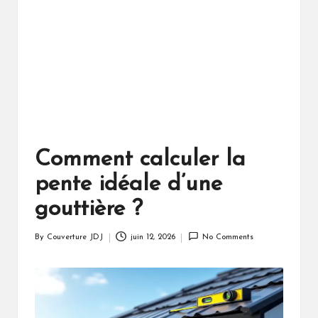
Comment calculer la
pente idéale d’une
gouttière ?
By
Couverture JDJ
juin 12, 2026
No Comments
Posted
by