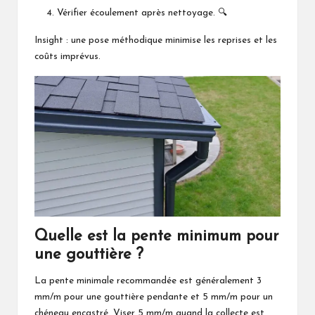
Vérifier écoulement après nettoyage. 🔍
Insight : une pose méthodique minimise les reprises et les
coûts imprévus.
Quelle est la pente minimum pour
une gouttière ?
La pente minimale recommandée est généralement 3
mm/m pour une gouttière pendante et 5 mm/m pour un
chéneau encastré. Viser 5 mm/m quand la collecte est