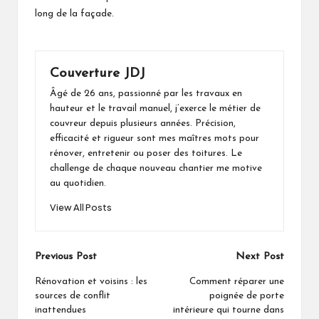
long de la façade.
Couverture JDJ
Âgé de 26 ans, passionné par les travaux en
hauteur et le travail manuel, j’exerce le métier de
couvreur depuis plusieurs années. Précision,
efficacité et rigueur sont mes maîtres mots pour
rénover, entretenir ou poser des toitures. Le
challenge de chaque nouveau chantier me motive
au quotidien.
View All Posts
Post
Previous Post
Next Post
navigation
Rénovation et voisins : les
Comment réparer une
sources de conflit
poignée de porte
inattendues
intérieure qui tourne dans