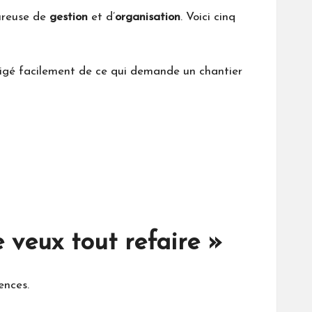
oureuse de
gestion
et d’
organisation
. Voici cinq
orrigé facilement de ce qui demande un chantier
 veux tout refaire »
ences.