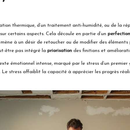
vation thermique, d’un traitement anti-humidité, ou de la rép
 sur certains aspects. Cela découle en partie d’un
perfectio
 mène à un désir de retoucher ou de modifier des éléments 
eut-être pas intégré la
priorisation
des finitions et améliorat
exte émotionnel intense, marqué par le stress d’un premier g
 Le stress affaiblit la capacité à apprécier les progrès réal