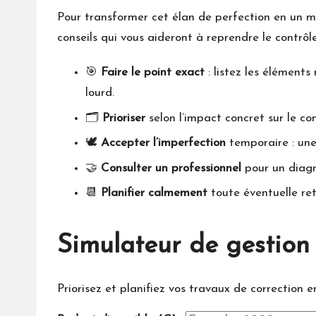
Pour transformer cet élan de perfection en un mo
conseils qui vous aideront à reprendre le contrôl
🎯
Faire le point exact
: listez les éléments
lourd.
🗂️
Prioriser
selon l’impact concret sur le con
🕊️
Accepter l’imperfection
temporaire : une 
🤝
Consulter un professionnel
pour un diagno
📆
Planifier calmement
toute éventuelle ret
Simulateur de gestion 
Priorisez et planifiez vos travaux de correction 