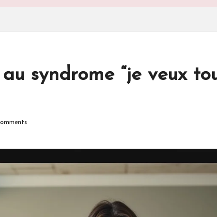
au syndrome “je veux tou
omments