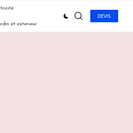
tricité
DEVIS
ardin et exterieur