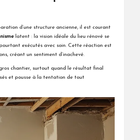
aration d’une structure ancienne, il est courant
nnisme
latent : la vision idéale du lieu rénové se
pourtant exécutés avec soin. Cette réaction est
ions, créant un sentiment d’inachevé.
ros chantier, surtout quand le résultat final
isés et pousse à la tentation de tout