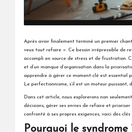
Après avoir finalement terminé un premier chant
veux tout refaire ». Ce besoin irrépressible de r
accompli en source de stress et de frustration.
et d’un manque d’organisation dans la priorisati
apprendre à gérer ce moment-clé est essentiel p
Le perfectionnisme, s’il est un moteur puissant,
Dans cet article, nous explorerons non seulemen
décisions, gérer ses envies de refaire et prioris
confronté à ses propres exigences, voici des clés
Pourquoi le syndrome “