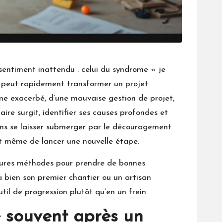
sentiment inattendu : celui du syndrome « je
t, peut rapidement transformer un projet
me exacerbé, d’une mauvaise gestion de projet,
re surgit, identifier ses causes profondes et
ns se laisser submerger par le découragement.
ant même de lancer une nouvelle étape.
lleures méthodes pour prendre de bonnes
à bien son premier chantier ou un artisan
til de progression plutôt qu’en un frein.
te souvent après un