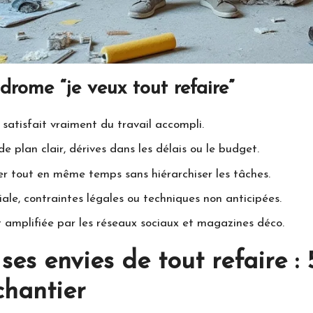
drome “je veux tout refaire”
 satisfait vraiment du travail accompli.
e plan clair, dérives dans les délais ou le budget.
rer tout en même temps sans hiérarchiser les tâches.
liale, contraintes légales ou techniques non anticipées.
t amplifiée par les réseaux sociaux et magazines déco.
s envies de tout refaire : 
chantier