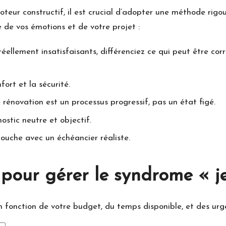
teur constructif, il est crucial d’adopter une méthode rig
e de vos émotions et de votre projet :
 réellement insatisfaisants, différenciez ce qui peut être c
fort et la sécurité.
rénovation est un processus progressif, pas un état figé.
stic neutre et objectif.
ouche avec un échéancier réaliste.
pour gérer le syndrome « je
en fonction de votre budget, du temps disponible, et des urg