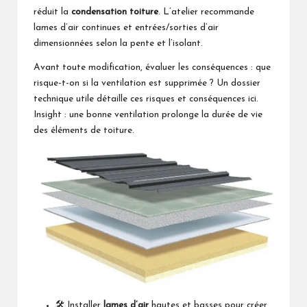
réduit la
condensation toiture
. L’atelier recommande
lames d’air continues et entrées/sorties d’air
dimensionnées selon la pente et l’isolant.
Avant toute modification, évaluer les conséquences : que
risque-t-on si la ventilation est supprimée ? Un dossier
technique utile détaille ces risques et conséquences
ici
.
Insight : une bonne ventilation prolonge la durée de vie
des éléments de toiture.
🛠️ Installer
lames d’air
hautes et basses pour créer