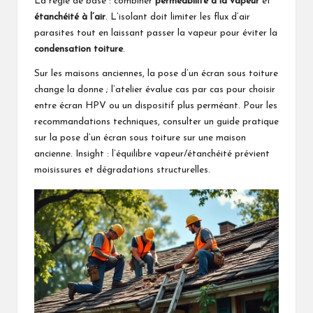
La règle de base : combiner
perméabilité à la vapeur
et
étanchéité à l’air
. L’isolant doit limiter les flux d’air
parasites tout en laissant passer la vapeur pour éviter la
condensation toiture
.
Sur les maisons anciennes, la pose d’un écran sous toiture
change la donne ; l’atelier évalue cas par cas pour choisir
entre écran HPV ou un dispositif plus perméant. Pour les
recommandations techniques, consulter un guide pratique
sur la
pose d’un écran sous toiture sur une maison
ancienne
. Insight : l’équilibre vapeur/étanchéité prévient
moisissures et dégradations structurelles.