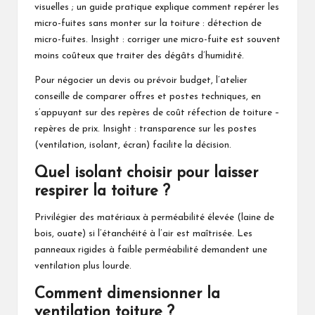
visuelles ; un guide pratique explique comment repérer les
micro-fuites sans monter sur la toiture :
détection de
micro-fuites
. Insight : corriger une micro-fuite est souvent
moins coûteux que traiter des dégâts d’humidité.
Pour négocier un devis ou prévoir budget, l’atelier
conseille de comparer offres et postes techniques, en
s’appuyant sur des repères de coût
réfection de toiture –
repères de prix
. Insight : transparence sur les postes
(ventilation, isolant, écran) facilite la décision.
Quel isolant choisir pour laisser
respirer la toiture ?
Privilégier des matériaux à perméabilité élevée (laine de
bois, ouate) si l’étanchéité à l’air est maîtrisée. Les
panneaux rigides à faible perméabilité demandent une
ventilation plus lourde.
Comment dimensionner la
ventilation toiture ?