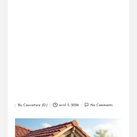
By
Couverture JDJ
avril 3, 2026
No Comments
Posted
by