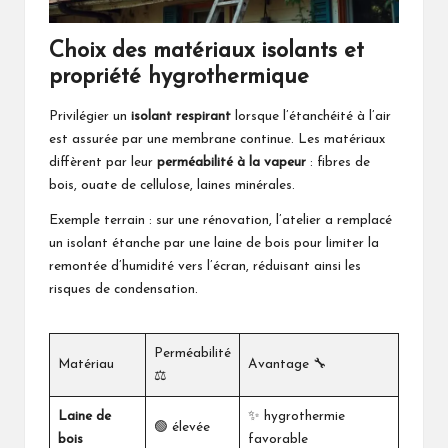
Choix des
matériaux isolants
et
propriété hygrothermique
Privilégier un
isolant respirant
lorsque l’étanchéité à l’air
est assurée par une membrane continue. Les matériaux
diffèrent par leur
perméabilité à la vapeur
: fibres de
bois, ouate de cellulose, laines minérales.
Exemple terrain : sur une rénovation, l’atelier a remplacé
un isolant étanche par une laine de bois pour limiter la
remontée d’humidité vers l’écran, réduisant ainsi les
risques de condensation.
Perméabilité
Matériau
Avantage 🔧
⚖️
Laine de
✨ hygrothermie
🟢 élevée
bois
favorable