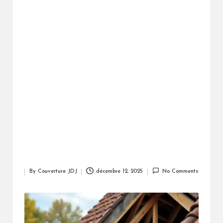
By
Couverture JDJ
décembre 12, 2025
No Comments
Posted
by