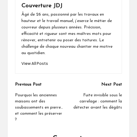
Couverture JDJ
Âgé de 26 ans, passionné par les travaux en
hauteur et le travail manuel, j’exerce le métier de
couvreur depuis plusieurs années. Précision,
efficacité et rigueur sont mes maîtres mots pour
rénover, entretenir ou poser des toitures. Le
challenge de chaque nouveau chantier me motive
au quotidien.
View All Posts
Post
Previous Post
Next Post
navigation
Pourquoi les anciennes
Fuite invisible sous le
maisons ont des
carrelage : comment la
soubassements en pierre…
détecter avant les dégâts
et comment les préserver
?