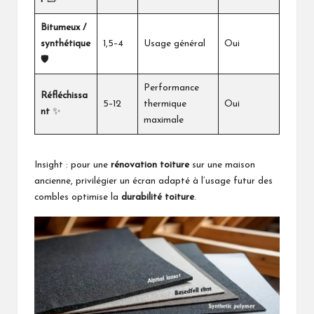
Bitumeux /
synthétique
1,5–4
Usage général
Oui
🛡️
Performance
Réfléchissa
5–12
thermique
Oui
nt
✨
maximale
Insight : pour une
rénovation toiture
sur une maison
ancienne, privilégier un écran adapté à l’usage futur des
combles optimise la
durabilité toiture
.