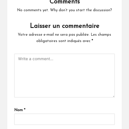
Comments
No comments yet. Why don’t you start the discussion?
Laisser un commentaire
Votre adresse e-mail ne sera pas publiée.
Les champs
obligatoires sont indiqués avec
*
Nom
*