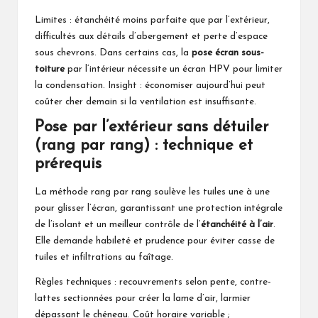
Limites : étanchéité moins parfaite que par l’extérieur,
difficultés aux détails d’abergement et perte d’espace
sous chevrons. Dans certains cas, la
pose écran sous-
toiture
par l’intérieur nécessite un écran HPV pour limiter
la condensation. Insight : économiser aujourd’hui peut
coûter cher demain si la ventilation est insuffisante.
Pose par l’extérieur sans détuiler
(rang par rang) : technique et
prérequis
La méthode rang par rang soulève les tuiles une à une
pour glisser l’écran, garantissant une protection intégrale
de l’isolant et un meilleur contrôle de l’
étanchéité à l’air
.
Elle demande habileté et prudence pour éviter casse de
tuiles et infiltrations au faîtage.
Règles techniques : recouvrements selon pente, contre-
lattes sectionnées pour créer la lame d’air, larmier
dépassant le chéneau. Coût horaire variable ;