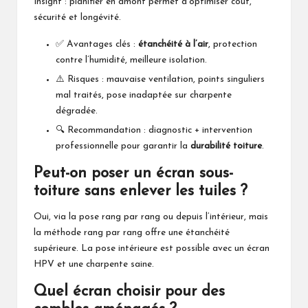
Insight : planifier en amont permet d’optimiser coût,
sécurité et longévité.
✅ Avantages clés :
étanchéité à l’air
, protection
contre l’humidité, meilleure isolation.
⚠️ Risques : mauvaise ventilation, points singuliers
mal traités, pose inadaptée sur charpente
dégradée.
🔍 Recommandation : diagnostic + intervention
professionnelle pour garantir la
durabilité toiture
.
Peut-on poser un écran sous-
toiture sans enlever les tuiles ?
Oui, via la pose rang par rang ou depuis l’intérieur, mais
la méthode rang par rang offre une étanchéité
supérieure. La pose intérieure est possible avec un écran
HPV et une charpente saine.
Quel écran choisir pour des