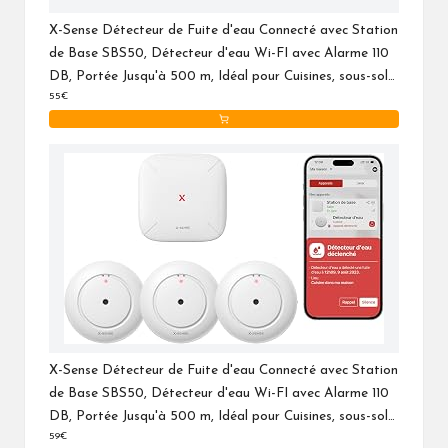
X-Sense Détecteur de Fuite d'eau Connecté avec Station
de Base SBS50, Détecteur d'eau Wi-FI avec Alarme 110
DB, Portée Jusqu'à 500 m, Idéal pour Cuisines, sous-sols,
55€
Salles de Bains, SWS55
X-Sense Détecteur de Fuite d'eau Connecté avec Station
de Base SBS50, Détecteur d'eau Wi-FI avec Alarme 110
DB, Portée Jusqu'à 500 m, Idéal pour Cuisines, sous-sols,
59€
Salles de Bains, SWS54