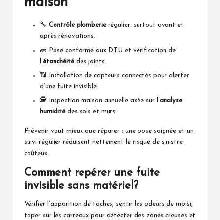
maison
🔧
Contrôle plomberie
régulier, surtout avant et
après rénovations.
🧱 Pose conforme aux DTU et vérification de
l’
étanchéité
des joints.
📶 Installation de capteurs connectés pour alerter
d’une fuite invisible.
🕵️ Inspection maison annuelle axée sur l’
analyse
humidité
des sols et murs.
Prévenir vaut mieux que réparer : une pose soignée et un
suivi régulier réduisent nettement le risque de sinistre
coûteux.
Comment repérer une fuite
invisible sans matériel?
Vérifier l’apparition de taches, sentir les odeurs de moisi,
taper sur les carreaux pour détecter des zones creuses et