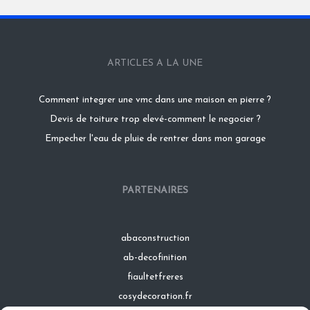
ARTICLES A LA UNE
Comment integrer une vmc dans une maison en pierre ?
Devis de toiture trop elevé-comment le negocier ?
Empecher l'eau de pluie de rentrer dans mon garage
PARTENAIRES
abaconstruction
ab-decofinition
fiaultetfreres
cosydecoration.fr