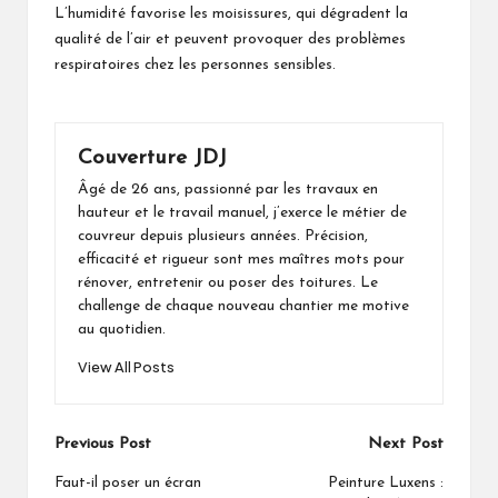
L’humidité favorise les moisissures, qui dégradent la
qualité de l’air et peuvent provoquer des problèmes
respiratoires chez les personnes sensibles.
Couverture JDJ
Âgé de 26 ans, passionné par les travaux en
hauteur et le travail manuel, j’exerce le métier de
couvreur depuis plusieurs années. Précision,
efficacité et rigueur sont mes maîtres mots pour
rénover, entretenir ou poser des toitures. Le
challenge de chaque nouveau chantier me motive
au quotidien.
View All Posts
Post
Previous Post
Next Post
navigation
Faut-il poser un écran
Peinture Luxens :