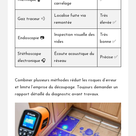
carrelage
Localise fuite via
Très
Gaz traceur 💨
remontée
élevée ✅
Inspection visuelle des
Très
Endoscopie 📷
vides
bonne ✅
Stéthoscope
Écoute acoustique du
Précise ✅
électronique 🎧
réseau
Combiner plusieurs méthodes réduit les risques d’erreur
et limite l’emprise du découpage. Toujours demander un
rapport détaillé du diagnostic avant travaux.