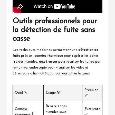
Outils professionnels pour
la détection de fuite sans
casse
Les techniques modernes permettent une
détection de
fuite
précise :
caméra thermique
pour repérer les zones
froides humides,
gaz traceur
pour localiser les fuites par
remontée, endoscopie pour visualiser les vides et
détecteurs d’humidité pour cartographier la zone.
Précision
Outil 🔧
Usage 🎯
📏
Repère zones
Caméra
Excellente
humides sous
thermique 🌡️
✅