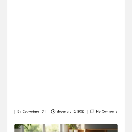
By
Couverture JDJ
décembre 12, 2025
No Comments
Posted
by