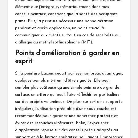
élément que j’intègre systématiquement dans mes
conseils peinture, conscient que la santé des occupants
prime. Plus, la peinture nécessite une bonne aération
pendant et après application, un point crucial à
communiquer aux clients surtout en cas de sensibilité ou
d’allergie au méthylisothiazolinone (MIT).
Points d’amélioration à garder en
esprit
Si la peinture Luxens séduit par ses nombreux avantages,
quelques bémols méritent d’être signalés. Elle peut
sembler plus coûteuse qu’une simple peinture de grande
surface, un critère qui peut faire réfléchir les particuliers
sur des projets volumineux. De plus, sur certains supports
irréguliers, l’utilisation préalable d’une sous-couche est
recommandée pour garantir une adhérence parfaite et
éviter des retouches ultérieures. Enfin, l’expérience
d’application repose sur des conseils précis adaptés au
support et à la finition souhaitée, soulignant l’importance