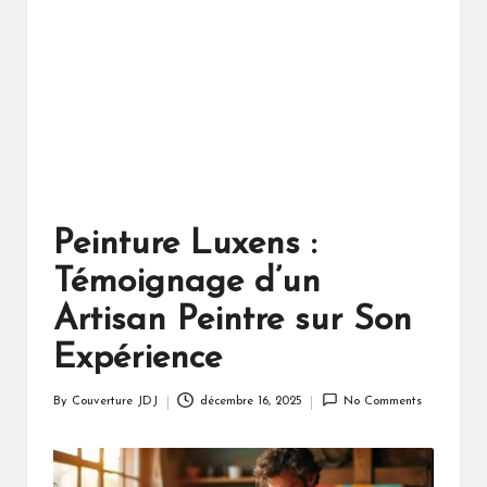
Peinture Luxens :
Témoignage d’un
Artisan Peintre sur Son
Expérience
By
Couverture JDJ
décembre 16, 2025
No Comments
Posted
by