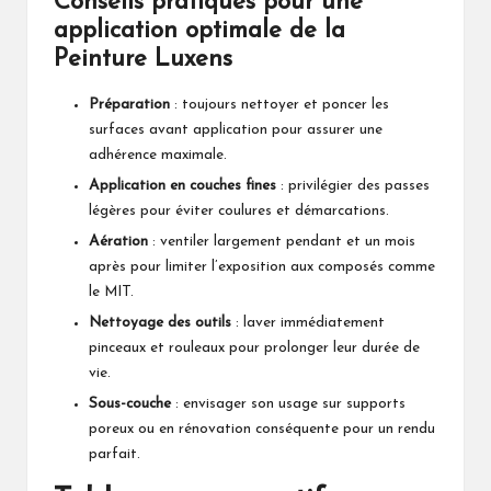
Conseils pratiques pour une
application optimale de la
Peinture Luxens
Préparation
: toujours nettoyer et poncer les
surfaces avant application pour assurer une
adhérence maximale.
Application en couches fines
: privilégier des passes
légères pour éviter coulures et démarcations.
Aération
: ventiler largement pendant et un mois
après pour limiter l’exposition aux composés comme
le MIT.
Nettoyage des outils
: laver immédiatement
pinceaux et rouleaux pour prolonger leur durée de
vie.
Sous-couche
: envisager son usage sur supports
poreux ou en rénovation conséquente pour un rendu
parfait.