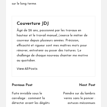
sur le long terme.
Couverture JDJ
Âgé de 26 ans, passionné par les travaux en
hauteur et le travail manuel, j’exerce le métier de
couvreur depuis plusieurs années. Précision,
efficacité et rigueur sont mes maîtres mots pour
rénover, entretenir ou poser des toitures. Le
challenge de chaque nouveau chantier me motive
au quotidien.
View All Posts
Post
Previous Post
Next Post
navigation
Fuite invisible sous le
Peindre sur du lambris
carrelage : comment la
vernis sans le poncer :
détecter avant les dégâts
astuces méconnues