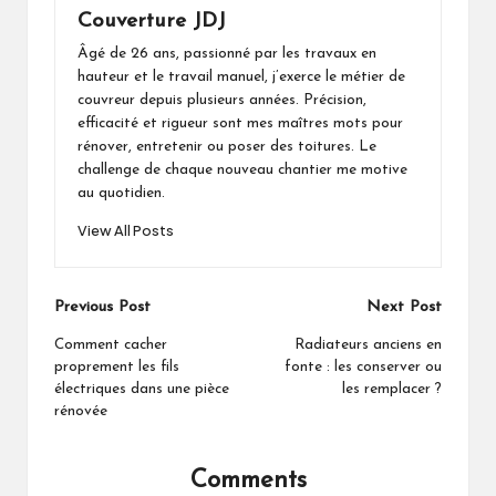
Couverture JDJ
Âgé de 26 ans, passionné par les travaux en
hauteur et le travail manuel, j’exerce le métier de
couvreur depuis plusieurs années. Précision,
efficacité et rigueur sont mes maîtres mots pour
rénover, entretenir ou poser des toitures. Le
challenge de chaque nouveau chantier me motive
au quotidien.
View All Posts
Post
Previous Post
Next Post
navigation
Comment cacher
Radiateurs anciens en
proprement les fils
fonte : les conserver ou
électriques dans une pièce
les remplacer ?
rénovée
Comments