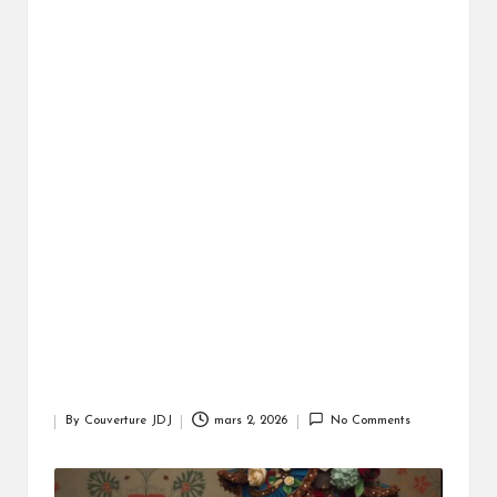
By
Couverture JDJ
mars 2, 2026
No Comments
Posted
by