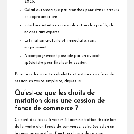
2026.
Calcul automatique par tranches pour éviter erreurs
et approximations.
Interface intuitive accessible à tous les profils, des
novices aux experts.
Estimation gratuite et immédiate, sans
engagement.
Accompagnement possible par un avocat
spécialiste pour finaliser la cession.
Pour accéder à cette calculette et estimer vos frais de
cession en toute simplicité,
cliquez ici
.
Qu’est-ce que les droits de
mutation dans une cession de
fonds de commerce ?
Ce sont des taxes à verser à l’administration fiscale lors
de la vente d’un fonds de commerce, calculées selon un
barème progressif en fonction du prix de cession.