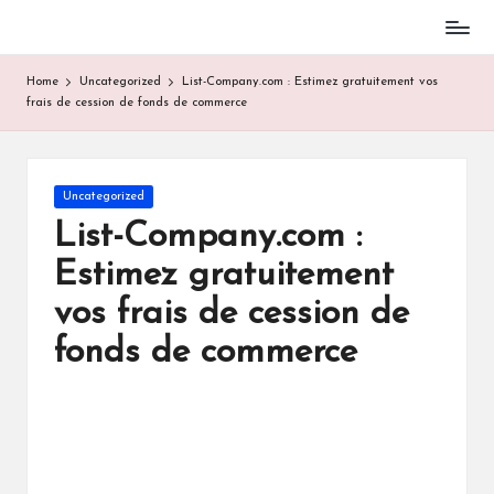
Skip
to
Home
Uncategorized
List-Company.com : Estimez gratuitement vos
content
frais de cession de fonds de commerce
Posted
Uncategorized
in
List-Company.com :
Estimez gratuitement
vos frais de cession de
fonds de commerce