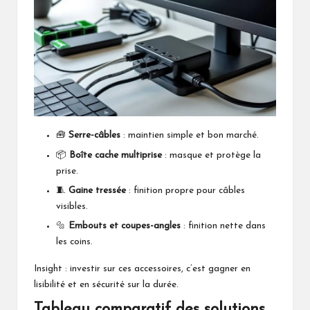
🧰
Serre-câbles
: maintien simple et bon marché.
📦
Boîte cache multiprise
: masque et protège la
prise.
🧵
Gaine tressée
: finition propre pour câbles
visibles.
🔩
Embouts et coupes-angles
: finition nette dans
les coins.
Insight : investir sur ces accessoires, c’est gagner en
lisibilité et en sécurité sur la durée.
Tableau comparatif des solutions