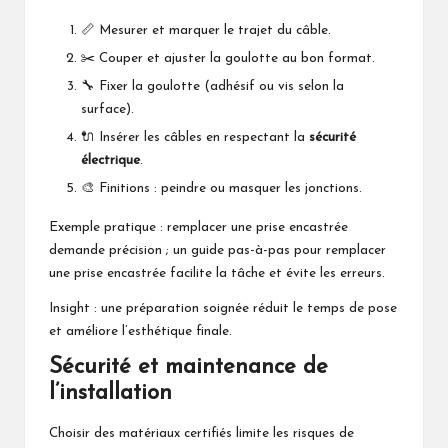
📏 Mesurer et marquer le trajet du câble.
✂️ Couper et ajuster la goulotte au bon format.
🔧 Fixer la goulotte (adhésif ou vis selon la
surface).
🔌 Insérer les câbles en respectant la
sécurité
électrique
.
🎨 Finitions : peindre ou masquer les jonctions.
Exemple pratique : remplacer une prise encastrée
demande précision ; un guide pas-à-pas pour
remplacer
une prise encastrée
facilite la tâche et évite les erreurs.
Insight : une préparation soignée réduit le temps de pose
et améliore l’esthétique finale.
Sécurité et maintenance de
l’installation
Choisir des matériaux certifiés limite les risques de