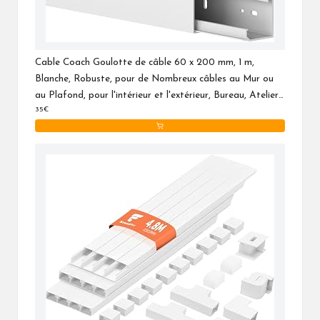
Cable Coach Goulotte de câble 60 x 200 mm, 1 m,
Blanche, Robuste, pour de Nombreux câbles au Mur ou
au Plafond, pour l'intérieur et l'extérieur, Bureau, Atelier,
35€
Bricolage