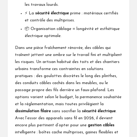
les travaux lourds.
⚡ La
sécurité électrique
prime : matériaux certifiés
et contrôle des multiprises.
📦 Organisation câblage = longévité et esthétique
électrique optimale.
Dans une pièce fraîchement rénovée, des câbles qui
traînent jettent une ombre sur le travail fini et multiplient
les risques. Un artisan habitué des toits et des chantiers
urbains transforme ces contraintes en solutions
pratiques : des goulottes discrètes le long des plinthes,
des conduits câbles cachés dans les meubles, ou le
passage propre des fils derrière un faux-plafond. Les
options varient selon le budget, la permanence souhaitée
et la réglementation, mais toutes privilégient la
dissimulation filaire
sans sacrifier la
sécurité électrique
.
Avec l’essor des appareils sans fil en 2026, il devient
encore plus pertinent d’opter pour une
gestion câbles
intelligente : boîtes cache multiprises, gaines flexibles et