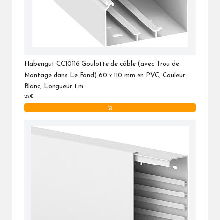
Habengut CC10116 Goulotte de câble (avec Trou de
Montage dans Le Fond) 60 x 110 mm en PVC, Couleur :
Blanc, Longueur 1 m
22€