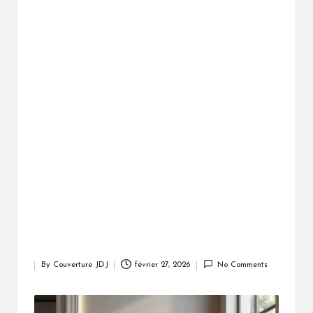
By
Couverture JDJ
février 27, 2026
No Comments
Posted
by