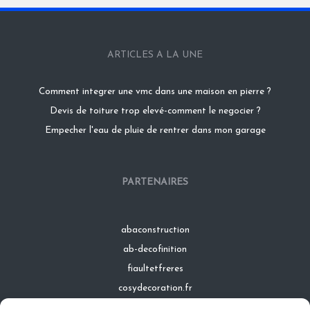
ARTICLES A LA UNE
Comment integrer une vmc dans une maison en pierre ?
Devis de toiture trop elevé-comment le negocier ?
Empecher l'eau de pluie de rentrer dans mon garage
PARTENAIRES
abaconstruction
ab-decofinition
fiaultetfreres
cosydecoration.fr
infinideco.fr