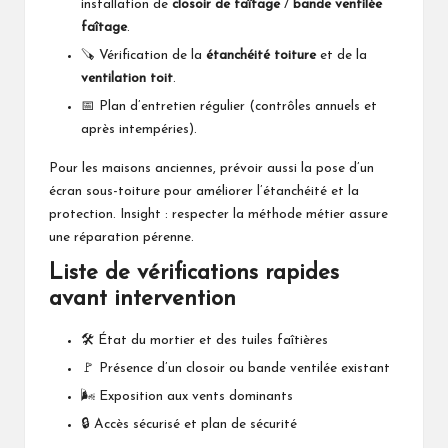
installation de
closoir de faîtage
/
bande ventilée
faîtage
.
🪚 Vérification de la
étanchéité toiture
et de la
ventilation toit
.
📅 Plan d’entretien régulier (contrôles annuels et
après intempéries).
Pour les maisons anciennes, prévoir aussi la
pose d’un
écran sous-toiture
pour améliorer l’étanchéité et la
protection. Insight : respecter la méthode métier assure
une réparation pérenne.
Liste de vérifications rapides
avant intervention
🛠️ État du mortier et des tuiles faîtières
🚩 Présence d’un closoir ou bande ventilée existant
🌬️ Exposition aux vents dominants
🔒 Accès sécurisé et plan de sécurité