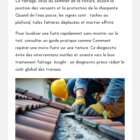
Le faîtage, situé au sommet de la toiture, assure la
jonction des versants et la protection de la charpente.
Quand de l’eau passe, les signes sont : taches au
plafond, tuiles faîtières déplacées et mortier effrité.
Pour localiser une fuite rapidement sans monter sur le
toit, consulter un guide pratique comme
Comment
repérer une micro-fuite sur une toiture
. Ce diagnostic
évite des interventions inutiles et oriente vers le bon
traitement faîtage. Insight : un diagnostic précis réduit le
coût global des travaux.