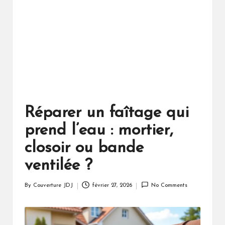
Réparer un faîtage qui
prend l’eau : mortier,
closoir ou bande
ventilée ?
By
Couverture JDJ
février 27, 2026
No Comments
Posted
by