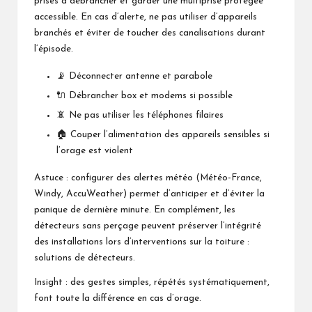
prises à débrancher et garder une multiprise protégée
accessible. En cas d’alerte, ne pas utiliser d’appareils
branchés et éviter de toucher des canalisations durant
l’épisode.
📡 Déconnecter antenne et parabole
🔌 Débrancher box et modems si possible
📵 Ne pas utiliser les téléphones filaires
🏠 Couper l’alimentation des appareils sensibles si
l’orage est violent
Astuce : configurer des alertes météo (Météo-France,
Windy, AccuWeather) permet d’anticiper et d’éviter la
panique de dernière minute. En complément, les
détecteurs sans perçage peuvent préserver l’intégrité
des installations lors d’interventions sur la toiture :
solutions de détecteurs
.
Insight : des gestes simples, répétés systématiquement,
font toute la différence en cas d’orage.