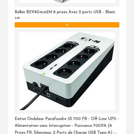
Belkin BSV804ca2M 8 prises Avec 2 ports USB - Blanc
24€
Eaton Onduleur Parafoudre 3S 700 FR - Off-Line UPS -
Alimentation sans Interruption - Puissance 700VA (8
Prises FR, Silencieux, 2 Ports de Charge USB Type-A) -