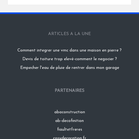
ARTICLES A LA UNE
Comment integrer une vmc dans une maison en pierre ?
Devis de toiture trop elevé-comment le negocier ?
Empecher l'eau de pluie de rentrer dans mon garage
PARTENAIRES
abaconstruction
ab-decofinition
fiaultetfreres
cosydecoration.fr