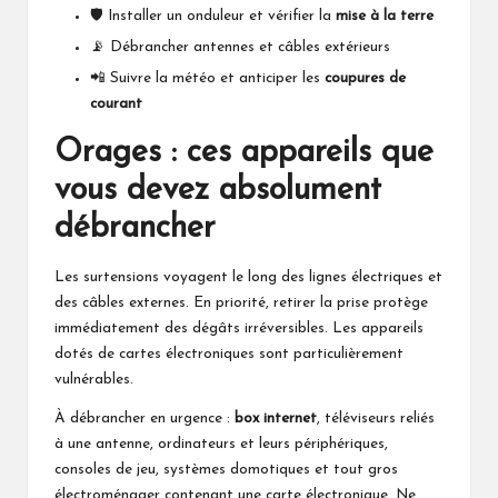
🛡️ Installer un onduleur et vérifier la
mise à la terre
📡 Débrancher antennes et câbles extérieurs
📲 Suivre la météo et anticiper les
coupures de
courant
Orages : ces appareils que
vous devez absolument
débrancher
Les surtensions voyagent le long des lignes électriques et
des câbles externes. En priorité, retirer la prise protège
immédiatement des dégâts irréversibles. Les appareils
dotés de cartes électroniques sont particulièrement
vulnérables.
À débrancher en urgence :
box internet
, téléviseurs reliés
à une antenne, ordinateurs et leurs périphériques,
consoles de jeu, systèmes domotiques et tout gros
électroménager contenant une carte électronique. Ne