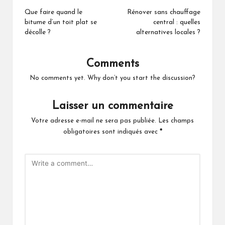
navigation
Que faire quand le
Rénover sans chauffage
bitume d’un toit plat se
central : quelles
décolle ?
alternatives locales ?
Comments
No comments yet. Why don’t you start the discussion?
Laisser un commentaire
Votre adresse e-mail ne sera pas publiée.
Les champs
obligatoires sont indiqués avec
*