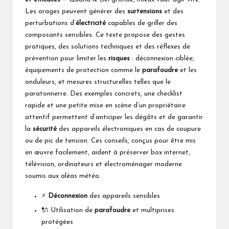
Les orages peuvent générer des
surtensions
et des
perturbations d’
électricité
capables de griller des
composants sensibles. Ce texte propose des gestes
pratiques, des solutions techniques et des réflexes de
prévention pour limiter les
risques
: déconnexion ciblée,
équipements de protection comme le
parafoudre
et les
onduleurs, et mesures structurelles telles que le
paratonnerre. Des exemples concrets, une checklist
rapide et une petite mise en scène d’un propriétaire
attentif permettent d’anticiper les dégâts et de garantir
la
sécurité
des appareils électroniques en cas de coupure
ou de pic de tension. Ces conseils, conçus pour être mis
en œuvre facilement, aident à préserver box internet,
télévision, ordinateurs et électroménager moderne
soumis aux aléas météo.
⚡
Déconnexion
des appareils sensibles
🔌 Utilisation de
parafoudre
et multiprises
protégées