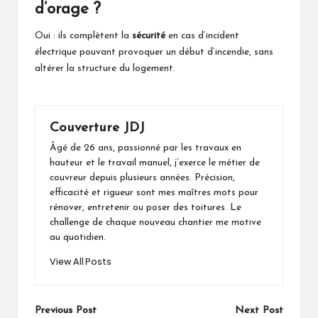
d’orage ?
Oui : ils complètent la
sécurité
en cas d’incident
électrique pouvant provoquer un début d’incendie, sans
altérer la structure du logement.
Couverture JDJ
Âgé de 26 ans, passionné par les travaux en
hauteur et le travail manuel, j’exerce le métier de
couvreur depuis plusieurs années. Précision,
efficacité et rigueur sont mes maîtres mots pour
rénover, entretenir ou poser des toitures. Le
challenge de chaque nouveau chantier me motive
au quotidien.
View All Posts
Post
Previous Post
Next Post