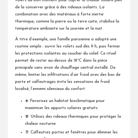
volets au bon moment pour capter la chaleur solaire puis
de la conserver grâce à des rideaux isolants. La
combination avec des matériaux à forte inertie
thermique, comme la pierre ou la terre cuite, stabilise la
température ambiante sur la journée et la nuit.
À titre d’exemple, une famille parisienne a adopté une
routine simple : ouvrir les volets sud dès 9 h, puis fermer
les protections isolantes au coucher du soleil. Ce rituel
permet de rester au-dessus de 18°C dans la pièce
principale sans avoir de chauffage central installé. De
même, limiter les infiltrations d’air froid avec des bas de
porte et calfeutrages évite les sensations de froid
localisé, l’ennemi silencieux du confort.
☀️ Favorisez un habitat bioclimatique pour
maximiser les apports solaires gratuits
🧣 Utilisez des rideaux thermiques pour protéger la
chaleur nocturne
🚪 Calfeutrez portes et fenêtres pour éliminer les