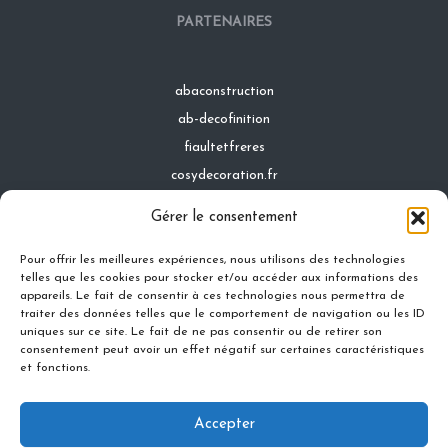
PARTENAIRES
abaconstruction
ab-decofinition
fiaultetfreres
cosydecoration.fr
infinideco.fr
Gérer le consentement
latoiturepro.fr
Pour offrir les meilleures expériences, nous utilisons des technologies
telles que les cookies pour stocker et/ou accéder aux informations des
appareils. Le fait de consentir à ces technologies nous permettra de
traiter des données telles que le comportement de navigation ou les ID
Contact
uniques sur ce site. Le fait de ne pas consentir ou de retirer son
Mentions légales
consentement peut avoir un effet négatif sur certaines caractéristiques
et fonctions.
Conditions générales d'utilisation
Conditions générales de vente
Accepter
Politique de cookies