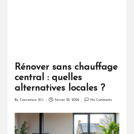
Rénover sans chauffage
central : quelles
alternatives locales ?
By
Couverture JDJ
février 25, 2026
No Comments
Posted
by