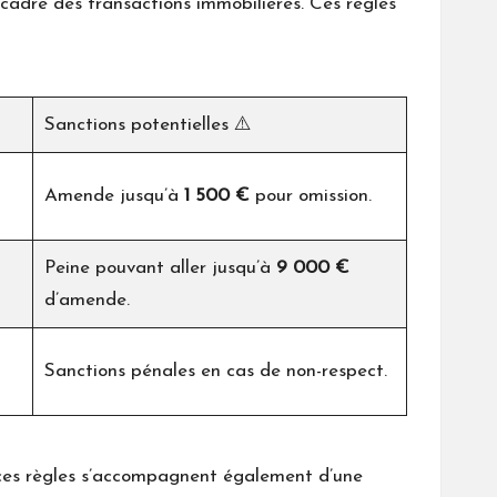
cadre des transactions immobilières. Ces règles
Sanctions potentielles ⚠️
Amende jusqu’à
1 500 €
pour omission.
Peine pouvant aller jusqu’à
9 000 €
d’amende.
Sanctions pénales en cas de non-respect.
, ces règles s’accompagnent également d’une