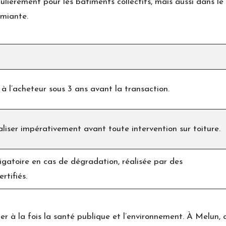
ièrement pour les bâtiments collectifs, mais aussi dans le 
amiante.
 à l’acheteur sous 3 ans avant la transaction.
aliser impérativement avant toute intervention sur toiture.
ligatoire en cas de dégradation, réalisée par des
rtifiés.
er à la fois la santé publique et l’environnement. À Melun