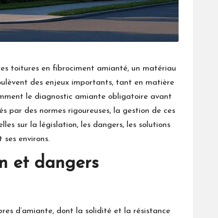
es toitures en fibrociment amianté, un matériau
soulèvent des enjeux importants, tant en matière
amment le diagnostic amiante obligatoire avant
és par des normes rigoureuses, la gestion de ces
es sur la législation, les dangers, les solutions
 ses environs.
on et dangers
es d’amiante, dont la solidité et la résistance