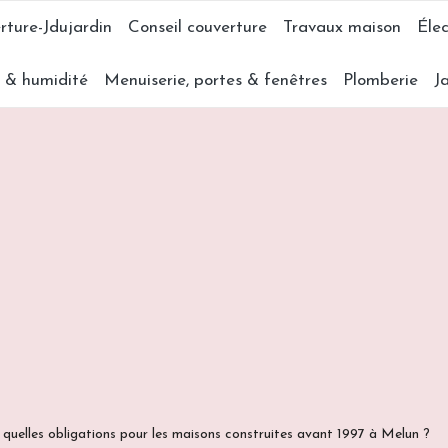
rture-Jdujardin
Conseil couverture
Travaux maison
Élec
s & humidité
Menuiserie, portes & fenêtres
Plomberie
J
 quelles obligations pour les maisons construites avant 1997 à Melun ?