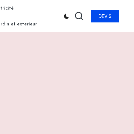
tricité
DEVIS
ardin et exterieur