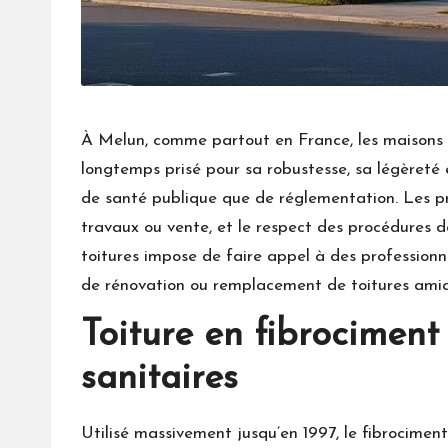
À Melun, comme partout en France, les maisons c
longtemps prisé pour sa robustesse, sa légèreté 
de santé publique que de réglementation. Les pr
travaux ou vente, et le respect des procédures d
toitures impose de faire appel à des professionnel
de rénovation ou remplacement de toitures amia
Toiture en fibrociment
sanitaires
Utilisé massivement jusqu’en 1997, le fibrocimen