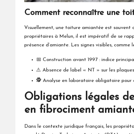
Comment reconnaître une toit
Visuellement, une toiture amiantée est souvent c
propriétaires à Melun, il est impératif de se rap
présence d’amiante. Les signes visibles, comme les
📅 Construction avant 1997 : indice principa
⚠️ Absence de label « NT » sur les plaques
🕵️ Analyse en laboratoire obligatoire pour 
Obligations légales de
en fibrociment amiant
Dans le contexte juridique français, les proprié