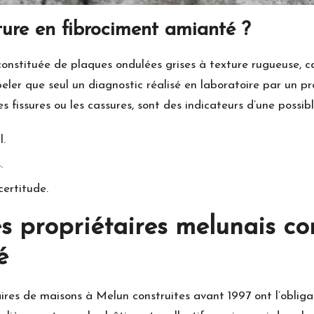
ure en fibrociment amianté ?
onstituée de plaques ondulées grises à texture rugueuse, ca
peler que seul un diagnostic réalisé en laboratoire par un 
 fissures ou les cassures, sont des indicateurs d’une possibl
l.
.
certitude.
s propriétaires melunais con
é
taires de maisons à Melun construites avant 1997 ont l’oblig