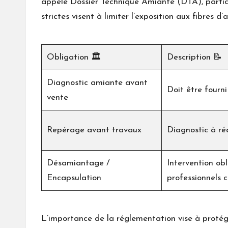
appelé Dossier Technique Amiante (DTA), particul
strictes visent à limiter l’exposition aux fibres d’
Obligation 🏛️
Description 📝
Diagnostic amiante avant
Doit être fourni
vente
Repérage avant travaux
Diagnostic à ré
Désamiantage /
Intervention ob
Encapsulation
professionnels ce
L’importance de la réglementation vise à protég