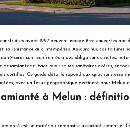
onstruites avant 1997 peuvent encore être couvertes par d
et sa résistance aux intempéries. Aujourd’hui, ces toitures 
opriétaires sont confrontés à des obligations strictes, not
e désamiantage. Face aux risques sanitaires avérés, encadr
s certifiés. Ce guide détaillé répond aux questions essentiell
ntées, avec un focus géographique pertinent pour Melun et
 amianté à Melun : définiti
t amianté est un matériau composite associant ciment et fibr