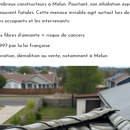
breux constructeurs à Melun. Pourtant, son inhalation ex
uvent fatales. Cette menace invisible agit surtout lors de 
es occupants et les intervenants.
x fibres d’amiante = risque de cancers.
97 par la loi française.
vation, démolition ou vente, notamment à Melun.