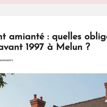
nt amianté : quelles oblig
 avant 1997 à Melun ?
omments