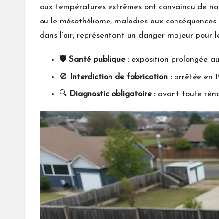
aux températures extrêmes ont convaincu de nom
ou le mésothéliome, maladies aux conséquences so
dans l’air, représentant un danger majeur pour l
🛡️
Santé publique :
exposition prolongée au
🚫
Interdiction de fabrication :
arrêtée en 19
🔍
Diagnostic obligatoire :
avant toute réno