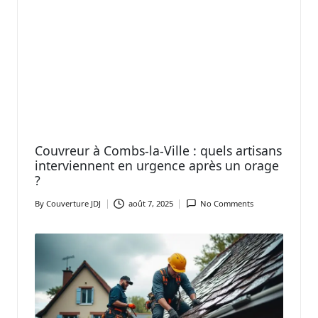
Couvreur à Combs-la-Ville : quels artisans
interviennent en urgence après un orage
?
By
Couverture JDJ
août 7, 2025
No Comments
Posted
by