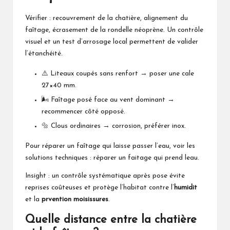
Vérifier : recouvrement de la chatière, alignement du
faîtage, écrasement de la rondelle néoprène. Un contrôle
visuel et un test d’arrosage local permettent de valider
l’étanchéité.
⚠️ Liteaux coupés sans renfort → poser une cale
27×40 mm.
🌬️ Faîtage posé face au vent dominant →
recommencer côté opposé.
🔩 Clous ordinaires → corrosion, préférer inox.
Pour réparer un faîtage qui laisse passer l’eau, voir les
solutions techniques :
réparer un faitage qui prend leau
.
Insight : un contrôle systématique après pose évite
reprises coûteuses et protège l’habitat contre l’
humidit
et la
prvention moisissures
.
Quelle distance entre la chatière