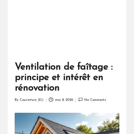
Ventilation de faîtage :
principe et intérêt en
rénovation
By
Couverture JDJ
mai 8, 2026
No Comments
Posted
by