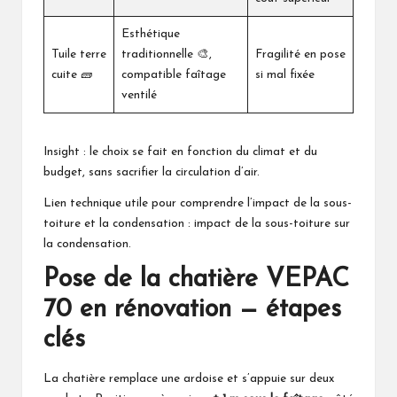
Esthétique
Tuile terre
traditionnelle 🎨,
Fragilité en pose
cuite 🧱
compatible faîtage
si mal fixée
ventilé
Insight : le choix se fait en fonction du climat et du
budget, sans sacrifier la circulation d’air.
Lien technique utile pour comprendre l’impact de la sous-
toiture et la condensation :
impact de la sous-toiture sur
la condensation
.
Pose de la chatière VEPAC
70 en rénovation — étapes
clés
La chatière remplace une ardoise et s’appuie sur deux