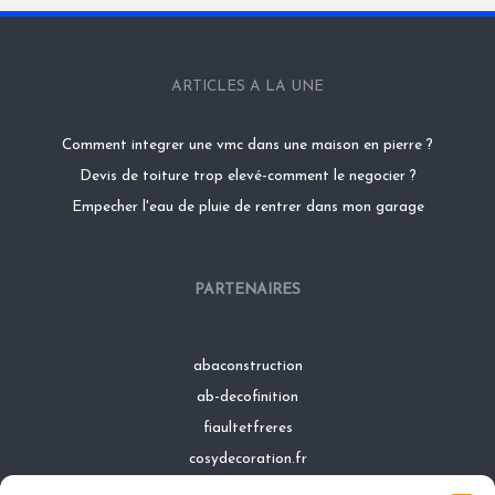
ARTICLES A LA UNE
Comment integrer une vmc dans une maison en pierre ?
Devis de toiture trop elevé-comment le negocier ?
Empecher l'eau de pluie de rentrer dans mon garage
PARTENAIRES
abaconstruction
ab-decofinition
fiaultetfreres
cosydecoration.fr
infinideco.fr