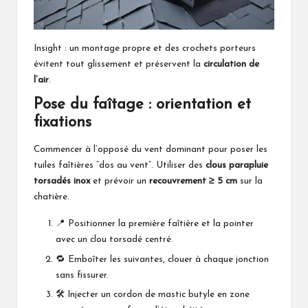
Insight : un montage propre et des crochets porteurs
évitent tout glissement et préservent la
circulation de
l’air
.
Pose du faîtage : orientation et
fixations
Commencer à l’opposé du vent dominant pour poser les
tuiles faîtières “dos au vent”. Utiliser des
clous parapluie
torsadés inox
et prévoir un
recouvrement ≥ 5 cm
sur la
chatière.
📍 Positionner la première faîtière et la pointer
avec un clou torsadé centré.
🔁 Emboîter les suivantes, clouer à chaque jonction
sans fissurer.
🛠️ Injecter un cordon de mastic butyle en zone